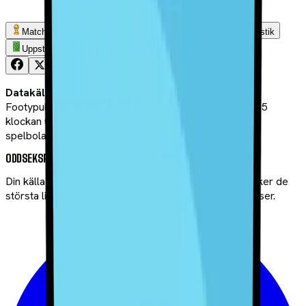
Matchinfo
Odds
Tabell
H2H & Form
Statistik
Uppställning
Marocko
Världsmästerskap — Group C
Inbördes möten
Startelvor
Oddsjamforelse
Lagstatistik
Datakälla
:
Statistik, odds och matchdata levereras av
Marocko
1
Footypulse.org.
Odds senast uppdaterade
:
2026-06-25
#
Lag
M
V
O
F
GM
IM
+/-
P
Uppdaterad
2026-06-25 kl. 00:28
0
Marocko
oavgjorda
(
4-2-3-1
)
Haiti
(
4-4-1-1
)
klockan
00:28
.
OddsEkspert är inte associerat med
Haiti
1
3
2
1
0
7
1
+
6
7
Brasilien
1X2 - Matchresultat
Båda lagen gör mål (BTTS)
Över/Under 3.5 mål
0
Startelva
Haiti
spelbolagen och garanterar inte oddsets riktighet.
7
Poäng
0
Bookmaker
1
X
2
2
3
2
1
0
6
3
+
3
7
Marocko
25 juni 2026
Marocko
World Cup
Marocko
2
Vinster
0
ODDSEKSPERT
.SE
1.93
3.60
3.90
Spela här
4
-
2
3
3
1
0
2
1
4
-3
3
Skottland
1
Oavgjorda
0
1
Y. Bounou
MV
Haiti
Din källa för fotboll odds, statistik och speltips. Vi täcker de
0
Förluster
3
1.93
3.60
3.90
Spela här
4
3
0
0
3
2
8
-6
0
Haiti
2
A. Hakimi Mouh
FOR
största ligorna med expertanalyser och oddsjämförelser.
2.0
Mål per match
0.7
1.0
Insläppta mål/match
2.7
18+ Reklam. Spela ansvarsfullt.
25
R. Halhal
FOR
Marocko - Senaste matcher
+3
Målskillnad
-6
18
C. Riad
FOR
Har du spelproblem? Ring Stodlinjen: 020-81 91 00
F
V
O
V
V
26
A. Salah-Eddine
FOR
Spelpaus.se
Stodlinjen.se
Läs mer om ansvarsfullt spelande
9 juli
B
Frankrike
24
N. El Aynaoui
MF
0
-
2