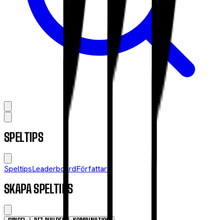
SPELTIPS
Speltips
Leaderboard
Författare
SKAPA SPELTIPS