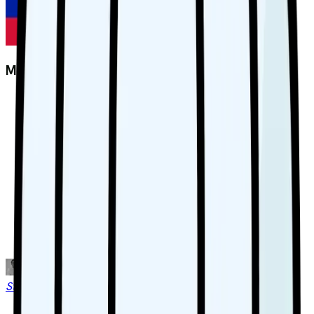
Haiti
Matchens händelser
Achraf Hakimi 39'
Ismael Saibari 45+1'
Soufiane Rahimi 78'
Gessime Yassine 89'
Yassine Bounou (s.m.) 10'
Wilson Isidor 43'
Johny Placide 79'
Duckens Nazon 80'
Josué Casimir 90+3'
Steffen Fonvig
Chefredaktör & Sportanalytiker