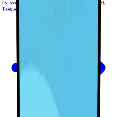
Följ oss på Telegram
Få våra experters speltips direkt på
Telegram och håll dig uppdaterad