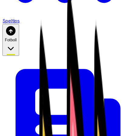
Speltips
Fotboll