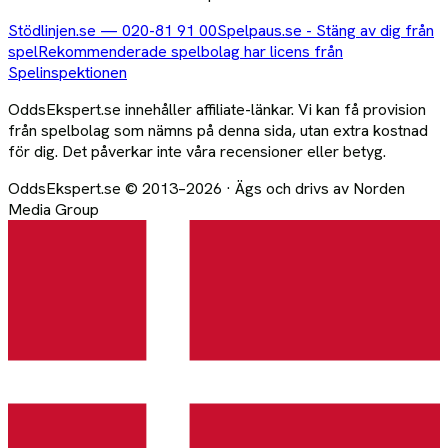
Stödlinjen.se
—
020-81 91 00
Spelpaus.se - Stäng av dig från
spel
Rekommenderade spelbolag har licens från
Spelinspektionen
OddsEkspert.se innehåller affiliate-länkar. Vi kan få provision
från spelbolag som nämns på denna sida, utan extra kostnad
för dig. Det påverkar inte våra recensioner eller betyg.
OddsEkspert
.se
© 2013–
2026
·
Ägs och drivs av
Norden
Media Group