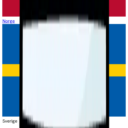
Norge
Sverige