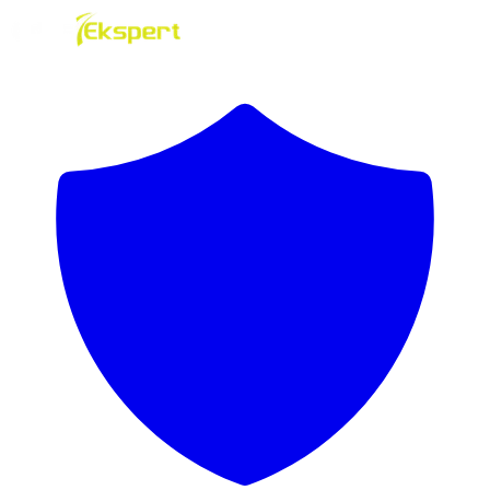
Hoppa till innehåll