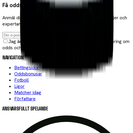
Få oddstips i inkorgen
Anmäl dig och få utvalda matchförutsägelser, kampanjer och
expertanalyser direkt till din mejl.
Anmäl
Jag är över 18 år och godkänner att få marknadsföring om
odds och spel.
NAVIGATION
Bettingsidor
Oddsbonusar
Fotboll
Ligor
Matcher idag
Författare
ANSVARSFULLT SPELANDE