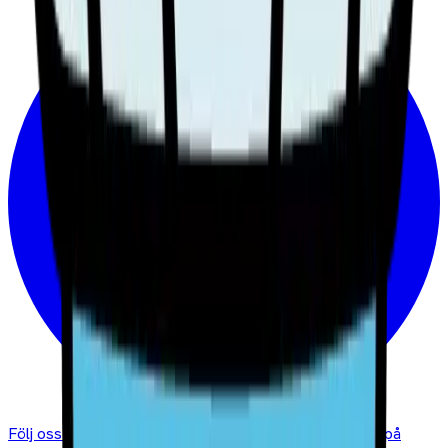
Följ oss på Telegram
Få våra experters speltips direkt på