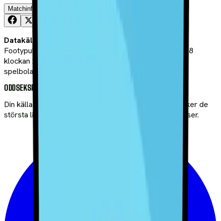
Matchinfo
Odds
Tabell
H2H & Form
Uppställning
Champions League
Inbördes möten
Startelvor
Oddsjamforelse
Datakälla
:
Statistik, odds och matchdata levereras av
Petrocub
0
Footypulse.org.
Odds senast uppdaterade
:
2026-07-08
#
Lag
M
V
O
F
GM
IM
+/-
P
Uppdaterad
2026-07-08 kl. 20:28
1
Petrocub
oavgjorda
(
5-4-1
)
Egnatia Rrogozhinë
(
3-5-2
)
klockan
20:28
.
OddsEkspert är inte associerat med
1
8
8
0
0
23
4
+
19
24
Arsenal
1X2 - Matchresultat
Båda lagen gör mål (BTTS)
Över/Under 2.5 mål
1
Startelva
Egnatia Rrogozhinë
spelbolagen och garanterar inte oddsets riktighet.
Bookmaker
1
X
2
2
8
7
0
1
22
8
+
14
21
FC Bayern München
15 juli 2026
Petrocub
Champions League
Egnatia Rrogozhinë
ODDSEKSPERT
.SE
2.25
1.94
8.00
Spela här
6
-
1
3
8
6
0
2
20
8
+
12
18
Liverpool
12
C. Avram
MV
Petrocub
Din källa för fotboll odds, statistik och speltips. Vi täcker de
2.25
1.94
8.00
Spela här
4
8
5
2
1
17
7
+
10
17
Tottenham Hotspur
8 juli 2026
Champions League
Petrocub
90
I. Jardan
FOR
största ligorna med expertanalyser och oddsjämförelser.
5
8
5
1
2
22
14
+
8
16
1
-
1
FC Barcelona
2.14
3.20
3.35
66
I. Borș
FOR
Egnatia Rrogozhinë
6
8
5
1
2
17
10
+
7
16
Chelsea
18+ Reklam. Spela ansvarsfullt.
44
J. Guera Djou
FOR
6
8
5
1
2
17
10
+
7
16
Chelsea FC
3
C. Cucoș
FOR
Har du spelproblem? Ring Stodlinjen: 020-81 91 00
Petrocub - Senaste matcher
7
8
5
1
2
17
11
+
6
16
Sporting CP
11
S. Plătică
FOR
8
8
5
1
2
15
9
+
6
16
Manchester City
Spelpaus.se
Stodlinjen.se
Läs mer om ansvarsfullt spelande
O
F
F
O
O
9
8
5
0
3
21
12
+
9
15
Real Madrid
79
V. Bogaciuc
MF
30 juli
H
OD
Borac Banja Luka
10
8
5
0
3
15
7
+
8
15
Inter
3
-
3
24
O. David
MF