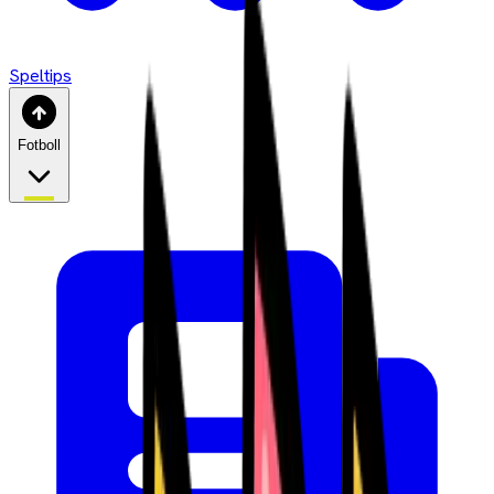
Speltips
Fotboll