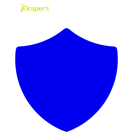
Hoppa till innehåll