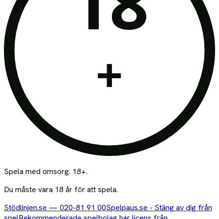
18
+
Spela med omsorg. 18+.
Du måste vara 18 år för att spela.
Stödlinjen.se
—
020-81 91 00
Spelpaus.se - Stäng av dig från
spel
Rekommenderade spelbolag har licens från