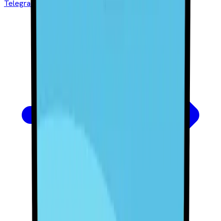
Telegram och håll dig uppdaterad