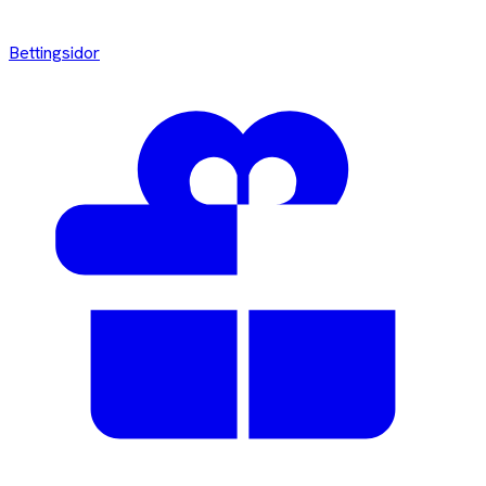
Bettingsidor