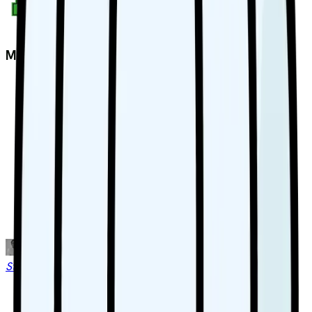
Egnatia Rrogozhinë
Matchens händelser
Petru Popescu 1'
Altin Kryeziu 35'
— 77'
Jessie Guera Djou 84'
Ion Bors 84'
Albano Aleksi 45+3'
Soumaila Bakayoko 65'
Karim Loukili 87'
Steffen Fonvig
Chefredaktör & Sportanalytiker