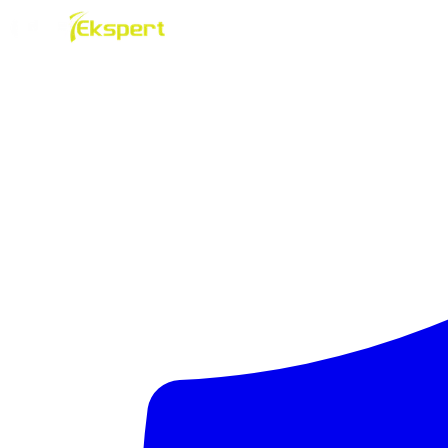
Hoppa till innehåll