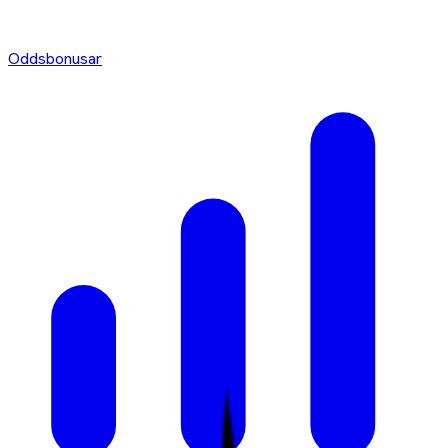
Oddsbonusar