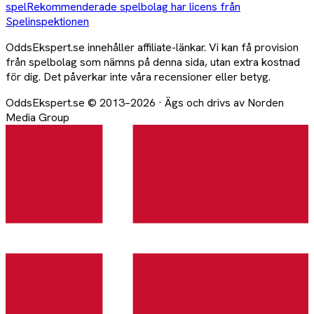
spel
Rekommenderade spelbolag har licens från
Spelinspektionen
OddsEkspert.se innehåller affiliate-länkar. Vi kan få provision
från spelbolag som nämns på denna sida, utan extra kostnad
för dig. Det påverkar inte våra recensioner eller betyg.
OddsEkspert
.se
© 2013–
2026
·
Ägs och drivs av
Norden
Media Group