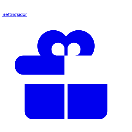
Bettingsidor