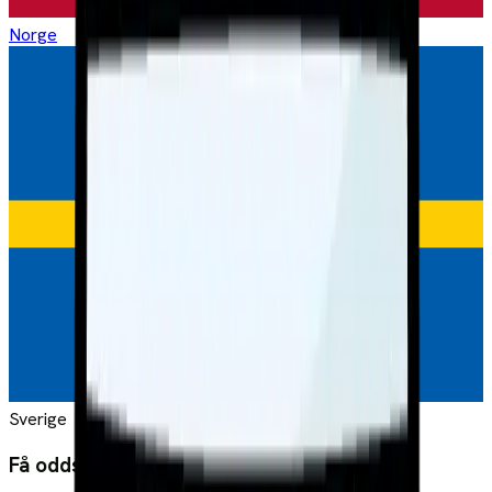
Norge
Sverige
Få oddstips i inkorgen