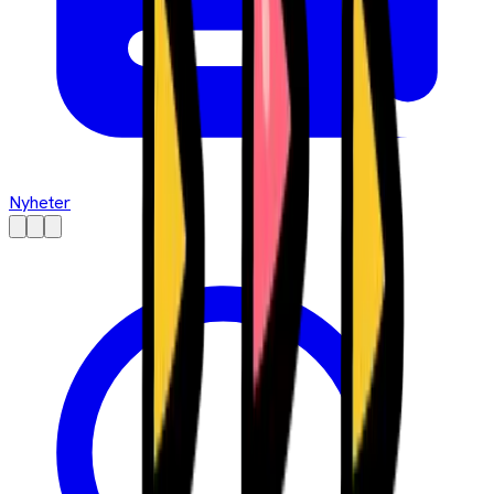
Nyheter