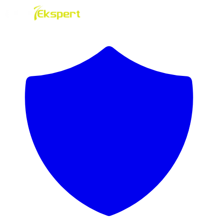
Hoppa till innehåll