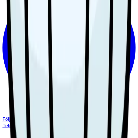
Följ oss på Telegram
Få våra experters speltips direkt på
Telegram och håll dig uppdaterad