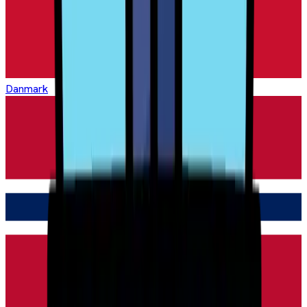
Danmark