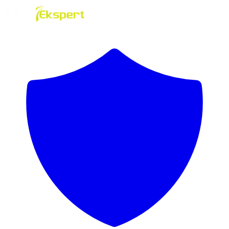
Hoppa till innehåll