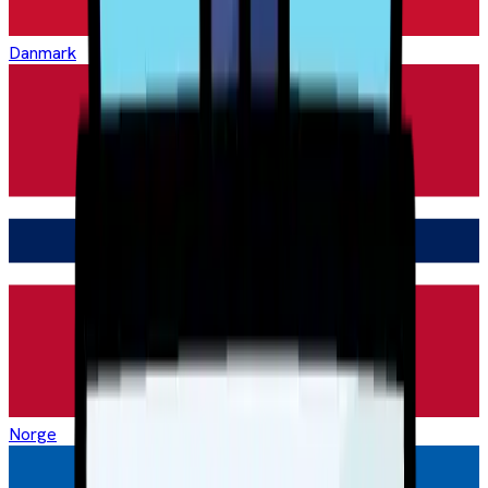
Danmark
Norge