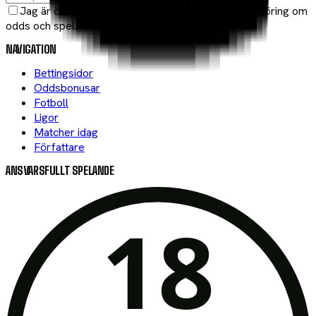
Jag är över 18 år och godkänner att få marknadsföring om
odds och spel.
NAVIGATION
Bettingsidor
Oddsbonusar
Fotboll
Ligor
Matcher idag
Författare
ANSVARSFULLT SPELANDE
18