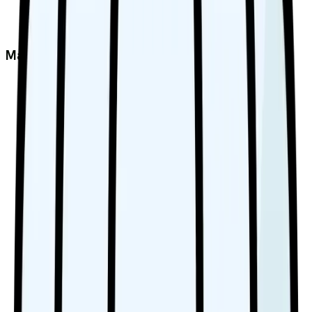
Nottingham Forest
Matchens händelser
Dan Ballard 61'
Trai Hume (s.m.) 17'
Chris Wood 31'
Morgan Gibbs-White 34'
Igor Jesus 37'
Elliot Anderson 90+5'
Habib Diarra 51'
Granit Xhaka 75'
Nicolás Domínguez 51'
Elliot Anderson 58'
Igor Jesus 60'
Neco Williams 69'
Ryan Yates 76'