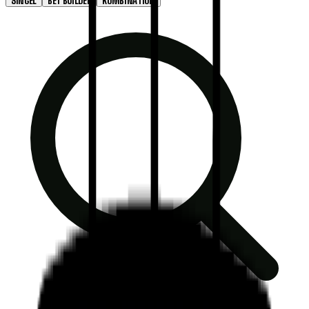
SINGEL
BET BUILDER
KOMBINATION