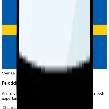
Sverige
Få oddstips i inkorgen
Anmäl dig och få utvalda matchförutsägelser, kampanjer och
expertanalyser direkt till din mejl.
Anmäl