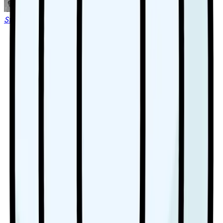
Steffen Fonvig
Chefredaktör & Sportanalytiker