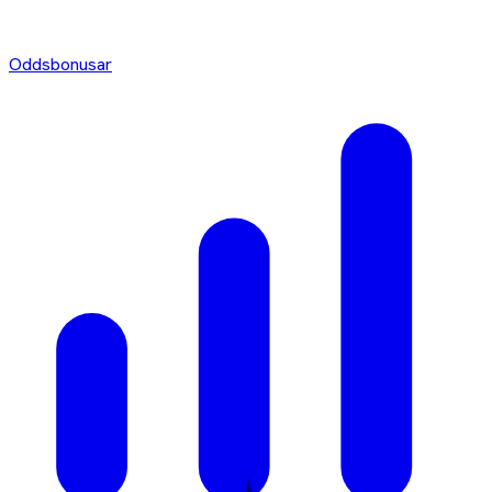
Oddsbonusar