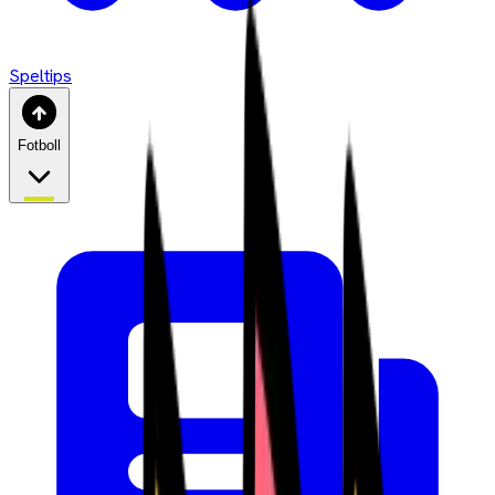
Speltips
Fotboll