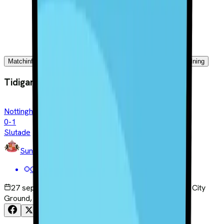
Matchinfo
Odds
Tabell
H2H & Form
Statistik
Uppställning
Tidigare möte i säsongen
Nottingham Forest
0
-
1
Slutade
Sunderland
Omar Alderete 38'
27 september 2025 · 18:30
Premier League
The City
Ground
, Nottingham
Sunderland
Premier League
Inbördes möten
Startelvor
Oddsjamforelse