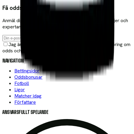
Få oddstips i inkorgen
Anmäl dig och få utvalda matchförutsägelser, kampanjer och
expertanalyser direkt till din mejl.
Anmäl
Jag är över 18 år och godkänner att få marknadsföring om
odds och spel.
NAVIGATION
Bettingsidor
Oddsbonusar
Fotboll
Ligor
Matcher idag
Författare
ANSVARSFULLT SPELANDE