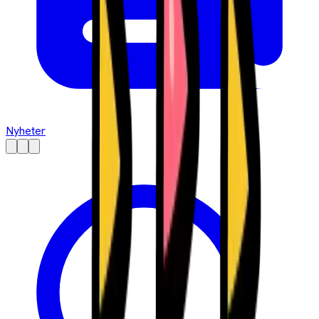
Nyheter