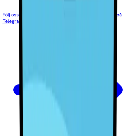
Följ oss på Telegram
Få våra experters speltips direkt på
Telegram och håll dig uppdaterad