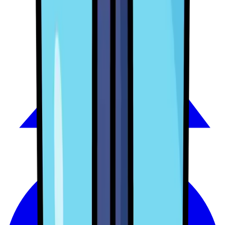
0
-
1
18
J. Sørensen
MF
F
8
F. Horn Myhre
MF
Brann - Senaste matcher
11
B. Finne
ANG
29
N. Holm
ANG
F
V
V
F
O
5 aug.
H
7
J. Thorsteinsson
ANG
Apollon
Avbytare
0
-
1
11
H. Mikaelsson
13
Arn-Sebastian Wiik Escobar
15
O. Visted
18
S.
F
6
C. Mbacke
10
K. Ingason
12
S. Nilsen
14
U. Mathisen
20
V. Winger
2 aug.
H
Rosenborg
3
-
2
V
30 juli
H
Universitatea Cluj
3
-
1
V
26 juli
H
Vålerenga