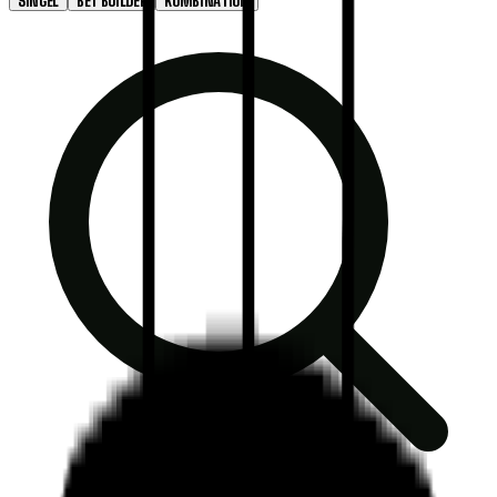
SINGEL
BET BUILDER
KOMBINATION