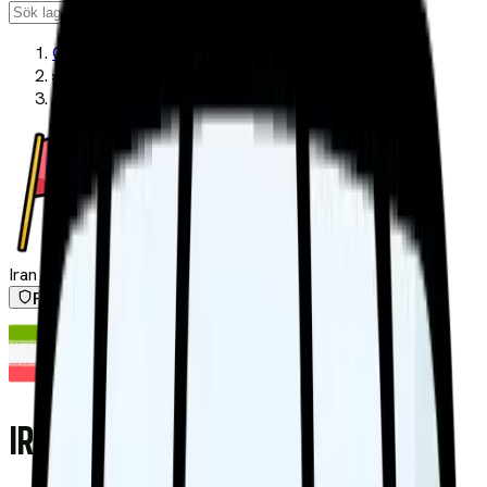
OddsEkspert
›
Lag
›
Iran
Iran
FÖLJ LAG
IRAN