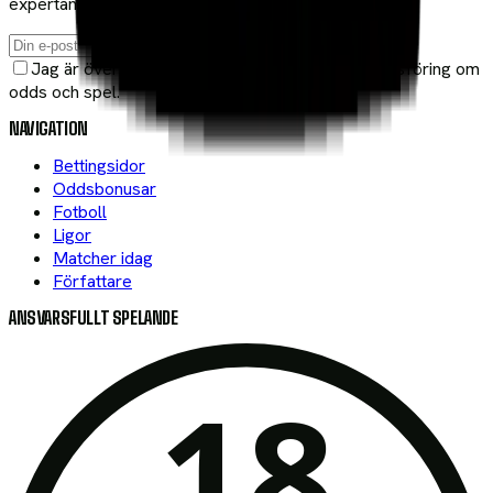
expertanalyser direkt till din mejl.
Marocko
0
-
1
Anmäl
Jag är över 18 år och godkänner att få marknadsföring om
Iran
odds och spel.
ons 25/06
18:00
NAVIGATION
Bettingsidor
Bosnien och Hercegovina
Oddsbonusar
3
-
1
Fotboll
Iran
Ligor
lör 21/06
Matcher idag
18:00
Författare
ANSVARSFULLT SPELANDE
Argentina
1
-
0
Iran
18
mån 16/06
21:00
Iran