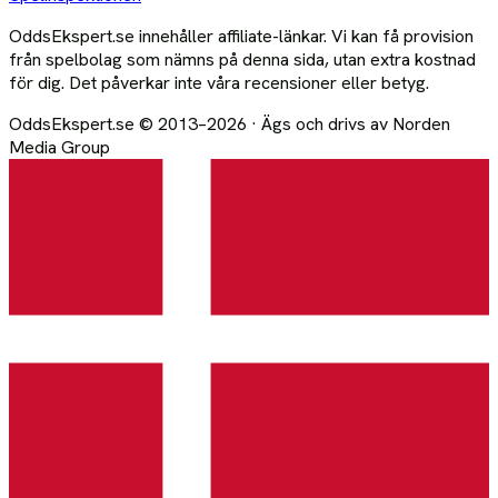
OddsEkspert.se innehåller affiliate-länkar. Vi kan få provision
från spelbolag som nämns på denna sida, utan extra kostnad
för dig. Det påverkar inte våra recensioner eller betyg.
OddsEkspert
.se
© 2013–
2026
·
Ägs och drivs av
Norden
Media Group