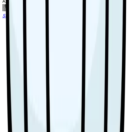
Azadi Stadium
(
100,000
)
Steffen Fonvig
Chefredaktör & Sportanalytiker