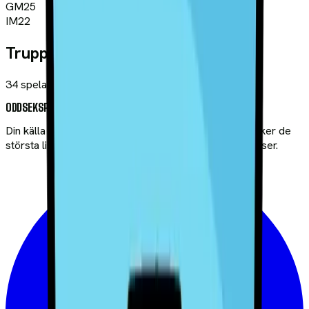
GM
25
IM
22
Trupp
34 spelare
ODDSEKSPERT
.SE
#
3
Världsmästerskap
Din källa för fotboll odds, statistik och speltips. Vi täcker de
Statistik
Trupp
Matcher
Resultat
största ligorna med expertanalyser och oddsjämförelser.
Form
Målvakter
lör 27/06
05:00
Senaste 3
#
Spelare
Nationalitet
Ålder
Inga resultat
Egypten
D
D
D
12
28
Hossein Pourhamidi
1
-
1
Senaste 3
Iran
Matcher spelade
:
3
12
19
Arsha Shakouri
sön 21/06
21:00
22
33
Mål
Mohammadreza Akhbari
MK