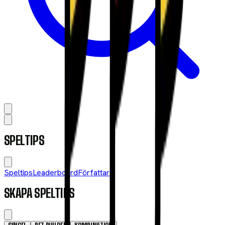
SPELTIPS
Speltips
Leaderboard
Författare
SKAPA SPELTIPS