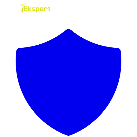
Hoppa till innehåll