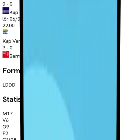
0
-
0
Kap Verde
lör 06/06
22:00
Kap Verde
3
-
0
Bermuda
Form
L
D
D
D
Statistik
M
17
V
6
O
9
F
2
GM
28