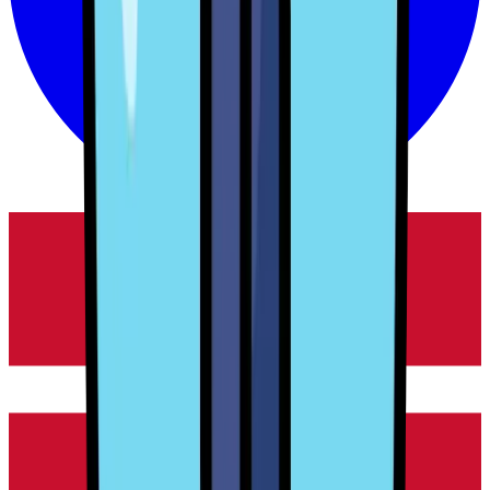
Kort
mån 17/11
-
-
25
Fabrício Garcia
17:00
Lag (snitt)
1.25
-
32
Totalt (snitt)
3.00
Alvin Fortes
Egypten
Over 2.5
50%
1
-
1
Over 3.5
50%
Over 4.5
0%
Kap Verde
tors 13/11
Statistik
17:00
M
17
Kap Verde
V
6
0
-
0
O
9
Iran
F
2
mån 13/10
GM
28
18:00
IM
16
Hållna nollor
9
Kap Verde
Snitt mål gjorda
1.6
3
-
0
Snitt mål insläppta
0.9
Eswatini
ons 08/10