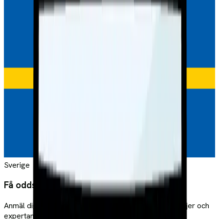
Georgien
1
-
1
Kap Verde
tis 03/06
15:00
Malaysia
0
-
3
Kap Verde
tors 29/05
15:00
Malaysia
1
-
1
Sverige
Kap Verde
Få oddstips i inkorgen
Anmäl dig och få utvalda matchförutsägelser, kampanjer och
expertanalyser direkt till din mejl.