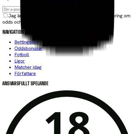
Anmäl
Jag är över 18 år och godkänner att få marknadsföring om
odds och spel.
NAVIGATION
Bettingsidor
Oddsbonusar
Fotboll
Ligor
Matcher idag
Författare
ANSVARSFULLT SPELANDE
18