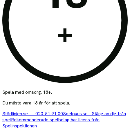
+
Spela med omsorg. 18+.
Du måste vara 18 år för att spela.
Stödlinjen.se
—
020-81 91 00
Spelpaus.se - Stäng av dig från
spel
Rekommenderade spelbolag har licens från
Spelinspektionen