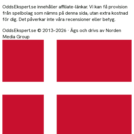
OddsEkspert.se innehåller affiliate-länkar. Vi kan få provision
från spelbolag som nämns på denna sida, utan extra kostnad
för dig. Det påverkar inte våra recensioner eller betyg.
OddsEkspert
.se
© 2013–
2026
·
Ägs och drivs av
Norden
Media Group