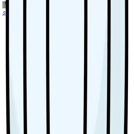
Steffen Fonvig
Chefredaktör & Sportanalytiker