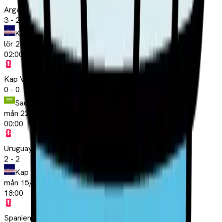
Argentina
3
-
2
Kap Verde
lör 27/06
02:00
Kap Verde
0
-
0
Saudiarabien
mån 22/06
00:00
Uruguay
2
-
2
Kap Verde
mån 15/06
18:00
Spanien