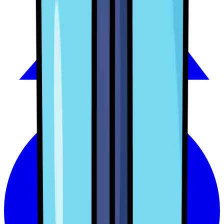
Övrigt
-
-
20
Elson Mendes Da Silva
Bermuda
sön 31/05
-
27
Hållen nollan
50%
David Tavares
17:00
Utan mål
50%
-
25
Stéphane Cueni
Kap Verde
1:a halvlek
-
30
3
-
0
Yannick Semedo
1H Mål (snitt)
1.00
Serbien
mån 30/03
Anfallare
2:a halvlek
05:00
#
Spelare
Nationalitet
Ålder
2H Mål (snitt)
1.50
Kap Verde
-
26
Duk
1
-
1
Hörnsparkar
Finland
-
29
Heri Tavares
fre 27/03
Lag (snitt)
4.25
04:00
-
29
Totalt (snitt)
12.25
Alessio Da Cruz
Over 8.5
75%
-
23
Over 9.5
75%
Chile
Ilano Silva Timas
Over 10.5
75%
4
-
2
-
26
Rúben Pina
Kap Verde