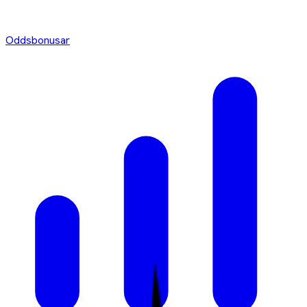
Oddsbonusar