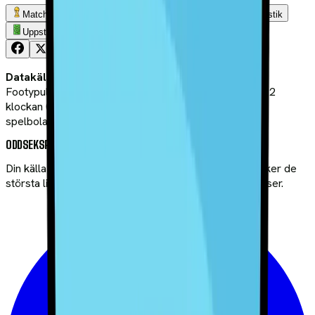
Matchinfo
Odds
Tabell
H2H & Form
Statistik
Uppställning
Uruguay
Världsmästerskap — Group H
Inbördes möten
Startelvor
Oddsjamforelse
Lagstatistik
Datakälla
:
Statistik, odds och matchdata levereras av
Uruguay
0
Footypulse.org.
Odds senast uppdaterade
:
2026-06-22
#
Lag
M
V
O
F
GM
IM
+/-
P
Uppdaterad
2026-06-22 kl. 00:27
1
Uruguay
oavgjorda
(
4-1-4-1
)
Kap Verde
(
4-1-4-1
)
klockan
00:27
.
OddsEkspert är inte associerat med
Kap Verde
1
3
2
1
0
5
0
+
5
7
Spanien
1X2 - Matchresultat
Båda lagen gör mål (BTTS)
Över/Under 2.5 mål
0
Startelva
Kap Verde
spelbolagen och garanterar inte oddsets riktighet.
2
Poäng
3
Bookmaker
1
X
2
2
3
0
3
0
2
2
0
3
Kap Verde
22 juni 2026
Uruguay
World Cup
Uruguay
0
Vinster
0
ODDSEKSPERT
.SE
2.14
3.45
3.45
Spela här
2
-
2
3
3
0
2
1
3
4
-1
2
Uruguay
2
Oavgjorda
3
23
N. Muslera Micol
MV
Kap Verde
Din källa för fotboll odds, statistik och speltips. Vi täcker de
1
Förluster
0
2.14
3.45
3.45
Spela här
4
3
0
2
1
1
5
-4
2
Saudiarabien
13
G. Varela Olivera
FOR
största ligorna med expertanalyser och oddsjämförelser.
1.0
Mål per match
0.7
1.38
4.40
10.00
1.3
Insläppta mål/match
0.7
3
S. Cáceres Ramos
FOR
Uruguay - Senaste matcher
-1
Målskillnad
0
18+ Reklam. Spela ansvarsfullt.
16
M. Olivera Miramontes
FOR
F
O
O
O
O
25
J. Sanabria Magole
FOR
Har du spelproblem? Ring Stodlinjen: 020-81 91 00
27 juni
H
Spanien
5
M. Ugarte Ribeiro
MF
Spelpaus.se
Stodlinjen.se
Läs mer om ansvarsfullt spelande
0
-
1
14
A. Canobbio Graviz
MF
F
22 juni
H