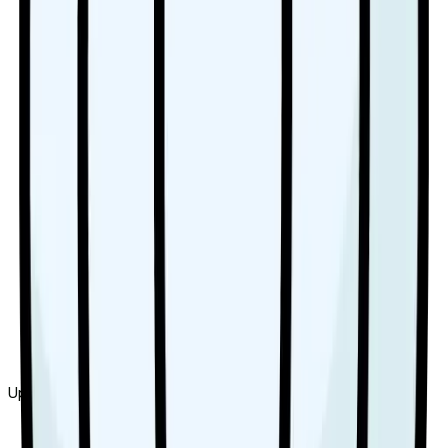
Uppdaterad
2026-08-09