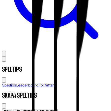
SPELTIPS
Speltips
Leaderboard
Författare
SKAPA SPELTIPS