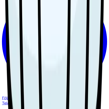
Följ oss på Telegram
Få våra experters speltips direkt på
Telegram och håll dig uppdaterad