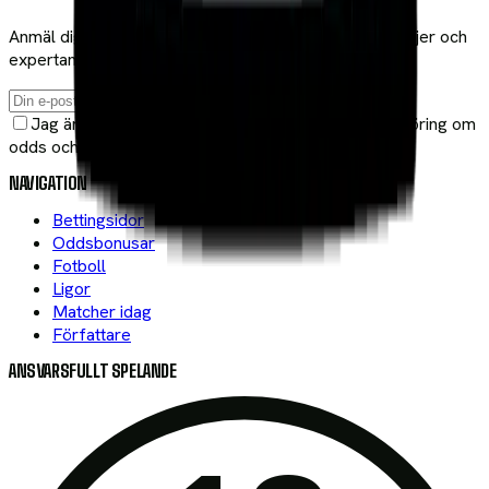
Anmäl dig och få utvalda matchförutsägelser, kampanjer och
expertanalyser direkt till din mejl.
Anmäl
Jag är över 18 år och godkänner att få marknadsföring om
odds och spel.
NAVIGATION
Bettingsidor
Oddsbonusar
Fotboll
Ligor
Matcher idag
Författare
ANSVARSFULLT SPELANDE