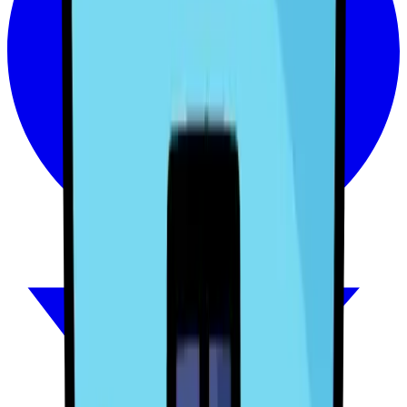
6
R. Bentancur Colmán
MF
Kap Verde
8
F. Valverde Dipetta
MF
2
-
2
O
20
M. Araújo Vilches
MF
16 juni
B
Saudiarabien
21
F. Viñas Barboza
ANG
1
-
1
Kap Verde
O
1
J. Évora Dias
MV
31 mars
B
Algeriet
22
S. Moreira
FOR
0
-
0
4
R. Lopes
FOR
O
27 mars
B
3
E. Monteiro Sanches Borges
FOR
England
13
S. Lopes Cabral
FOR
1
-
1
O
6
K. Gonçalves Pereira de Pina
MF
20
R. Mendes da Graça
MF
Kap Verde - Senaste matcher
18
T. Gomes Arcanjo
MF
F
O
O
O
V
10
J. Monteiro Alvarenga
MF
4 juli
B