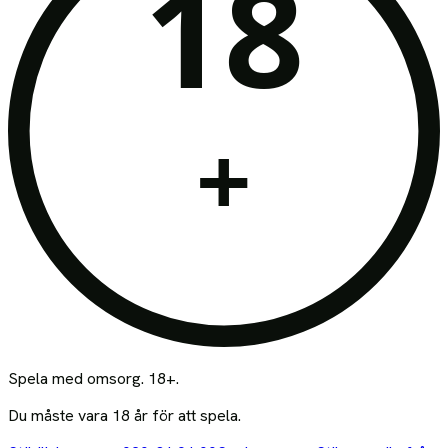
18
+
Spela med omsorg. 18+.
Du måste vara 18 år för att spela.