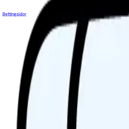
Bettingsidor