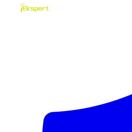
Hoppa till innehåll