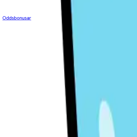
Oddsbonusar