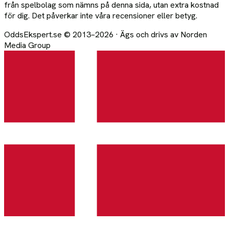
från spelbolag som nämns på denna sida, utan extra kostnad
för dig. Det påverkar inte våra recensioner eller betyg.
OddsEkspert
.se
© 2013–
2026
·
Ägs och drivs av
Norden
Media Group