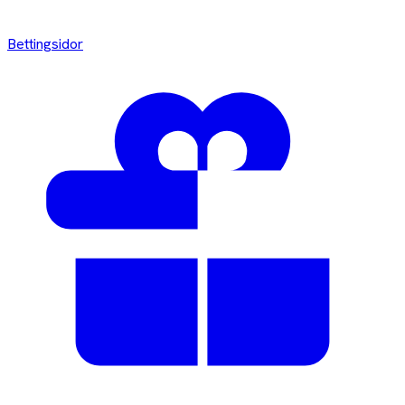
Bettingsidor