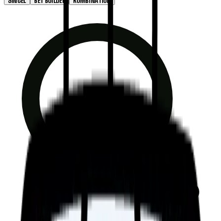
SINGEL
BET BUILDER
KOMBINATION