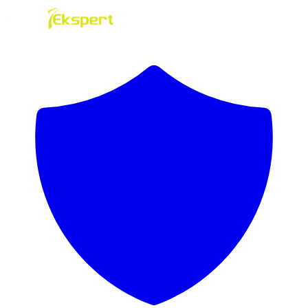
Hoppa till innehåll