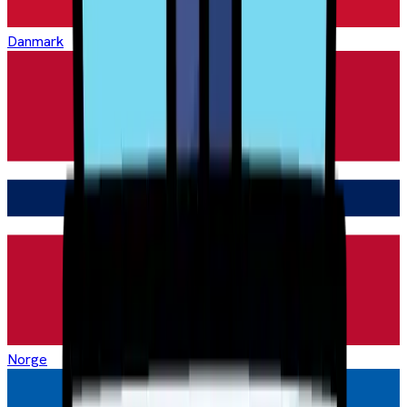
Danmark
Norge