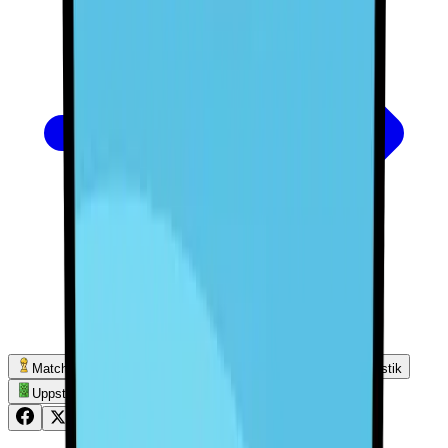
Matchinfo
Odds
Tabell
H2H & Form
Statistik
Uppställning
Brasilien
Världsmästerskap — Group C
Inbördes möten
Startelvor
Oddsjamforelse