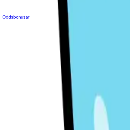
Oddsbonusar