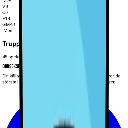
M
29
V
8
O
7
F
14
GM
48
IM
56
Trupp
45 spelare
ODDSEKSPERT
.SE
#
12
2. Bundesliga
Din källa för fotboll odds, statistik och speltips. Vi täcker de
Statistik
Trupp
Matcher
Resultat
största ligorna med expertanalyser och oddsjämförelser.
Form
Målvakter
sön 16/08
lör 08/08
13:30
20:30
Senaste 1
#
Spelare
Nationalitet
Ålder
Hannover 96
VfL Wolfsburg
D
1
27
Kamil Grabara
vs
0
-
0