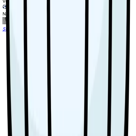
Volkswagen Arena
(
30,000
)
1
kommande matcher
Nästa match
sön 16 aug.
Steffen Fonvig
Chefredaktör & Sportanalytiker