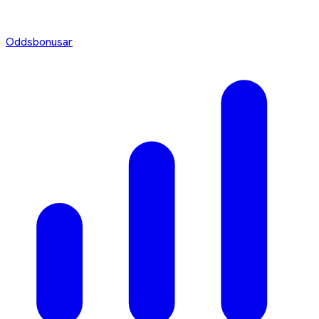
Oddsbonusar