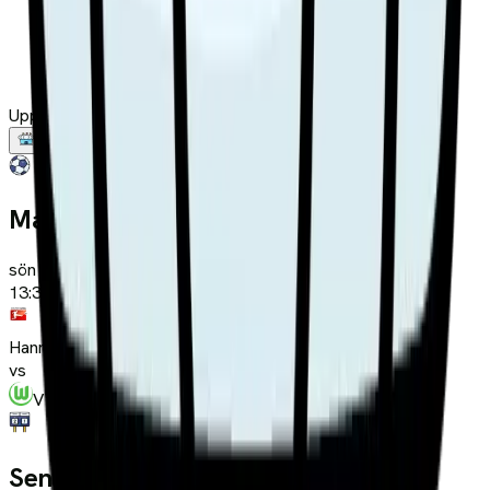
Uppdaterad
2026-08-10
Översikt
Trupp
Matcher
Resultat
Statistik
Matcher
sön 16/08
13:30
Hannover 96
vs
VfL Wolfsburg
Senaste matcher