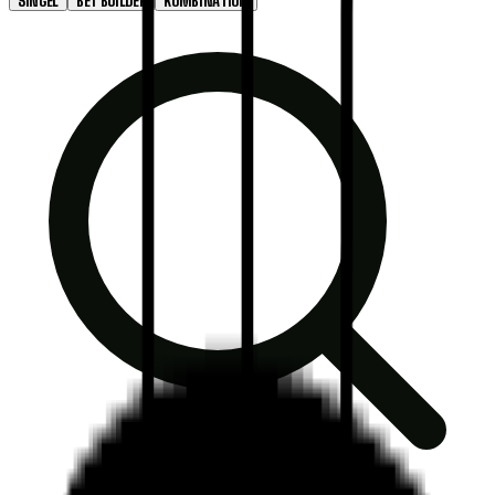
SINGEL
BET BUILDER
KOMBINATION