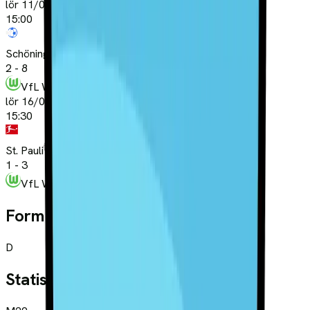
lör 11/07
15:00
Schöningen
2
-
8
VfL Wolfsburg
lör 16/05
15:30
St. Pauli
1
-
3
VfL Wolfsburg
Form
D
Statistik