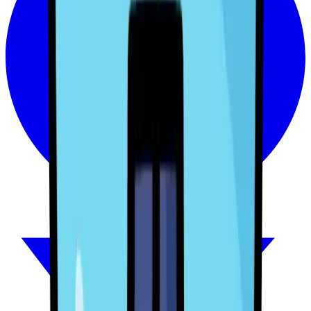
Statistik
VfL Wolfsburg
Kaiserslautern
12
38
Pavao Pervan
fre 31/07
17:00
29
30
M
29
Timon Wellenreuther
V
8
29
33
O
7
Marius Müller
VfL Wolfsburg
F
14
3
-
1
30
18
Jakub Zielinski
GM
48
Telstar
IM
56
lör 18/07
Försvarare
Hållna nollor
3
14:00
Snitt mål gjorda
1.7
Snitt mål insläppta
1.9
#
Spelare
Nationalitet
Ålder
VfL Wolfsburg
3
-
0
2
25
Kilian Fischer
Verl
3
30
lör 11/07
Denis Vavro
15:00
4
22
Konstantinos Koulierakis
Schöningen
6
21
Jeanuël Belocian
2
-
8
6
32
VfL Wolfsburg
Hauke Wahl
lör 16/05