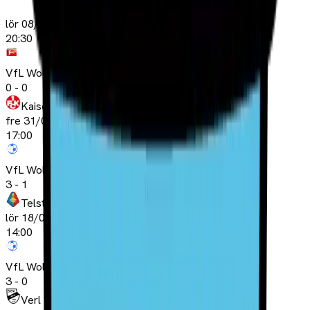
lör 08/08
20:30
VfL Wolfsburg
0
-
0
Kaiserslautern
fre 31/07
17:00
VfL Wolfsburg
3
-
1
Telstar
lör 18/07
14:00
VfL Wolfsburg
3
-
0
Verl