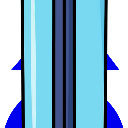
13
28
15:30
Rogério
14
23
Jenson Seelt
St. Pauli
1
-
3
15
27
Moritz Jenz
VfL Wolfsburg
lör 09/05
18
22
Jonas Adjetey
18:30
21
29
Joakim Maehle
VfL Wolfsburg
22
19
0
-
1
Mathys Angély
FC Bayern München
22
19
Mathys Angély
sön 03/05
19:30
25
21
Aaron Zehnter
26
21
SC Freiburg
Saël Kumbedi
1
-
1
33
23
Cleiton
VfL Wolfsburg
lör 25/04
34
19
Till Neininger
15:30