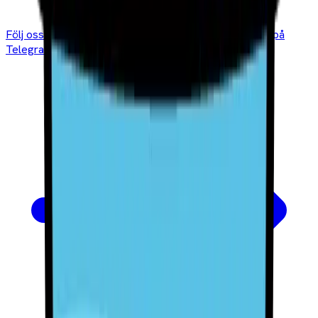
Följ oss på Telegram
Få våra experters speltips direkt på
Telegram och håll dig uppdaterad