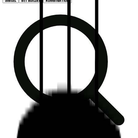
SINGEL
BET BUILDER
KOMBINATION