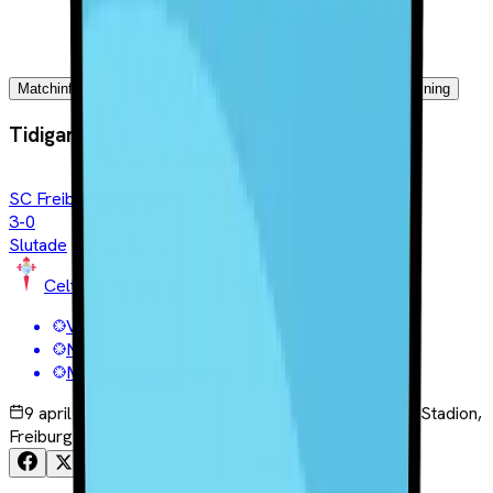
Matchinfo
Odds
Tabell
H2H & Form
Statistik
Uppställning
Tidigare möte i säsongen
SC Freiburg
3
-
0
Slutade
Celta de Vigo
Vincenzo Grifo 10'
Niklas Beste 32'
Matthias Ginter 78'
9 april 2026 · 21:00
Europa League
Europa-Park Stadion
,
Freiburg
Celta de Vigo
Europa League
Inbördes möten
Startelvor
Oddsjamforelse