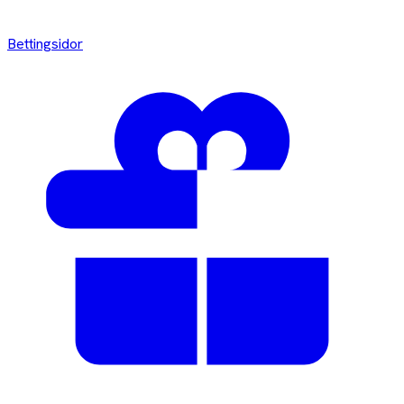
Bettingsidor