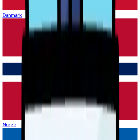
Danmark
Norge