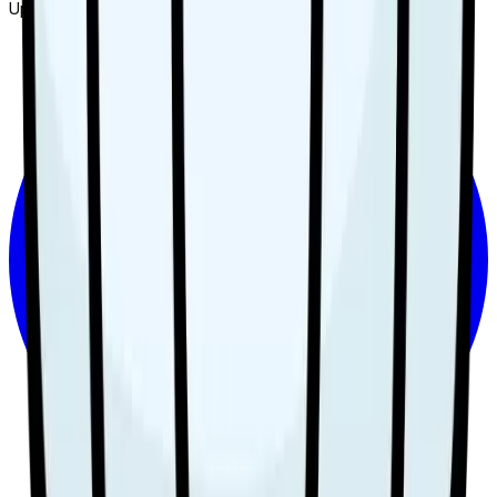
Uppdaterad
2026-08-08