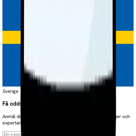
Sverige
Få oddstips i inkorgen
Anmäl dig och få utvalda matchförutsägelser, kampanjer och
expertanalyser direkt till din mejl.
Anmäl