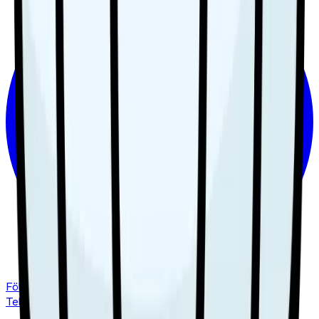
Följ oss på Telegram
Få våra experters speltips direkt på
Telegram och håll dig uppdaterad