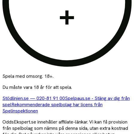
+
Spela med omsorg. 18+.
Du måste vara 18 år för att spela.
Stödlinjen.se
—
020-81 91 00
Spelpaus.se - Stäng av dig från
spel
Rekommenderade spelbolag har licens från
Spelinspektionen
OddsEkspert.se innehåller affiliate-länkar. Vi kan få provision
från spelbolag som nämns på denna sida, utan extra kostnad