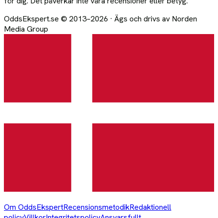
för dig. Det påverkar inte våra recensioner eller betyg.
OddsEkspert
.se
© 2013–
2026
·
Ägs och drivs av
Norden
Media Group
Om OddsEkspert
Recensionsmetodik
Redaktionell
policy
Villkor
Integritetspolicy
Ansvarsfullt