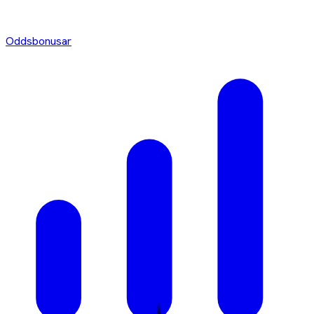
Oddsbonusar