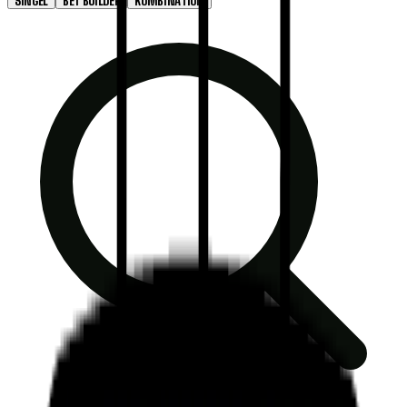
SINGEL
BET BUILDER
KOMBINATION