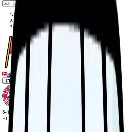
OddsEkspert
›
Bundesliga
›
FC Bayern München vs FC Köln
FC Bayern München
vs
FC Köln
–
Bundes
Bundesliga
FÖLJ LIGA
FC Bayern München
5
-
1
FT
15:30 Lördag 16 maj
Allianz Arena
D. Aytekin