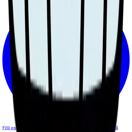
Följ oss på Telegram
Få våra experters speltips direkt på