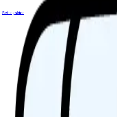
Bettingsidor