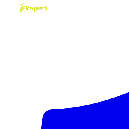
Hoppa till innehåll