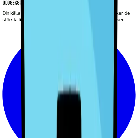
14
Vinster
27
ODDSEKSPERT
.SE
4.00
3.55
1.87
0
EM
-
2
3
38
23
4
11
59
31
+
28
73
Roma
12
Oavgjorda
6
Inter
Din källa för fotboll odds, statistik och speltips. Vi täcker de
40
E. Motta
MV
12
Förluster
5
4
38
20
11
7
65
29
+
36
71
Como
9 maj 2026
Serie A
Lazio
18+ Reklam. Spela ansvarsfullt.
största ligorna med expertanalyser och oddsjämförelser.
1.1
Mål per match
2.3
29
M. Lazzari
FOR
5
38
20
10
8
53
35
+
18
70
0
-
3
AC Milan
1.1
Insläppta mål/match
0.9
Har du spelproblem? Ring Stodlinjen: 020-81 91 00
Inter
6
38
19
12
7
61
34
+
27
69
+1
Målskillnad
+54
Juventus
77
A. Marušić
FOR
9 nov. 2025
Serie A
Inter
Spelpaus.se
Stodlinjen.se
Läs mer om ansvarsfullt spelande
7
38
15
14
9
51
36
+
15
59
Atalanta
2
-
0
77
A. Marušić
FOR
Lazio
8
38
16
8
14
49
46
+
3
56
Bologna
13
A. Romagnoli
FOR
18 maj 2025
Serie A
Inter
9
38
14
12
12
41
40
+
1
54
Lazio
2
-
2
34
M. Fuentes
FOR
10
38
14
8
16
45
48
-3
50
Udinese
Lazio
34
M. Fuentes
FOR
11
38
14
7
17
46
50
-4
49
Sassuolo
13
A. Romagnoli
FOR
12
38
12
9
17
44
63
-19
45
Torino
Lazio - Senaste matcher
25
O. Nielsen
FOR
13
38
11
12
15
28
46
-18
45
Parma
V
V
V
V
F
14
38
11
10
17
40
53
-13
43
3
L. Pellegrini
Cagliari
FOR
2 aug.
B
15
38
9
15
14
41
50
-9
42
Fiorentina
17
N. Varela Tavares
FOR
Ascoli
16
38
10
11
17
41
51
-10
41
2
-
1
Genoa
7
F. Dele-Bashiru
MF
V
17
38
10
8
20
28
50
-22
38
Lecce
1 aug.
H
7
F. Dele-Bashiru
MF