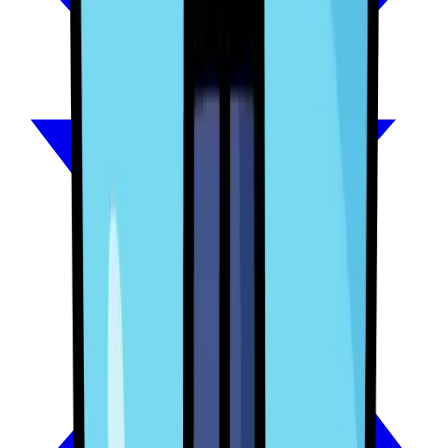
18
38
8
10
20
32
57
-25
34
Cremonese
Avellino
4
P. Gabarrón Gil
MF
6
-
3
19
38
3
12
23
25
61
-36
21
Hellas Verona
V
6
N. Rovella
MF
20
38
2
12
24
26
71
-45
18
Pisa
26 juli
H
24
K. Taylor
MF
Flaminia
6
-
0
26
T. Bašić
MF
V
18
G. Isaksen
ANG
23 maj
H
Pisa
22
M. Cancellieri
ANG
2
-
1
V
14
T. Noslin
ANG
17 maj
B
27
D. Maldini
ANG
Roma
0
-
2
9
P. Rodríguez Ledesma
ANG
F
10
M. Zaccagni
ANG
Inter
Inter - Senaste matcher
1
Y. Sommer
MV
13
J. Martínez Riera
MV
V
O
O
V
O
8 aug.
B
31
Y. Bisseck
FOR