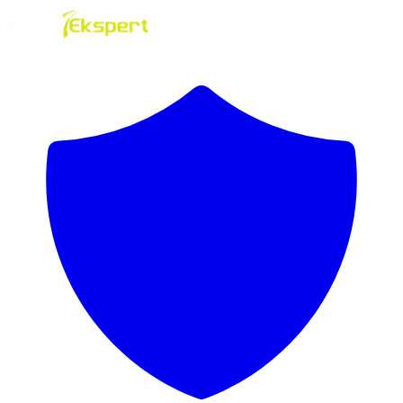
Hoppa till innehåll