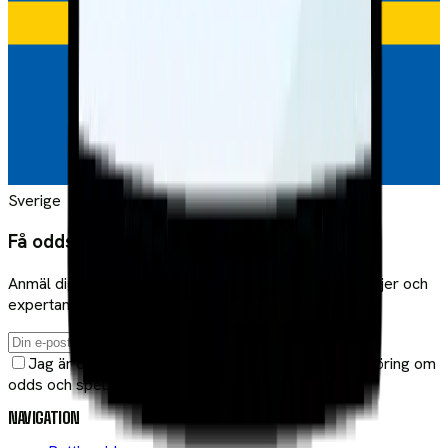
Sverige
Få oddstips i inkorgen
Anmäl dig och få utvalda matchförutsägelser, kampanjer och
expertanalyser direkt till din mejl.
Anmäl
Jag är över 18 år och godkänner att få marknadsföring om
odds och spel.
NAVIGATION