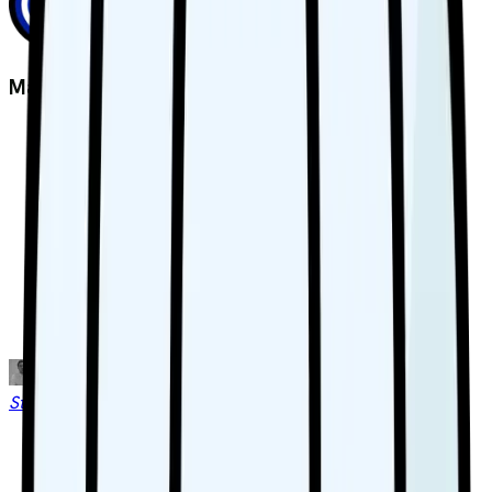
Inter
Matchens händelser
Lautaro Martínez 6'
Petar Sučić 39'
Henrikh Mkhitaryan 76'
Luca Pellegrini 48'
Alessio Romagnoli 57'
Alessio Romagnoli 59'
Tijjani Noslin 74'
Henrikh Mkhitaryan 85'
Steffen Fonvig
Chefredaktör & Sportanalytiker