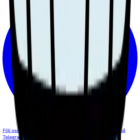
Följ oss på Telegram
Få våra experters speltips direkt på
Telegram och håll dig uppdaterad