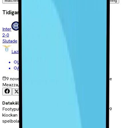
Matchinfo
Odds
Tabell
H2H & Form
Statistik
Uppställning
Tidigare möte i säsongen
Inter
2
-
0
Slutade
Lazio
Lautaro Martínez 3'
Ange-Yoan Bonny 61'
9 november 2025 · 20:45
Serie A
Stadio Giuseppe
Meazza
, Milan
Lazio
Serie A
Inbördes möten
Startelvor
Oddsjamforelse
Lagstatistik
Datakälla
:
Statistik, odds och matchdata levereras av
Lazio
0
Footypulse.org.
Odds senast uppdaterade
:
2026-05-09
#
Lag
M
V
O
F
GM
IM
+/-
P
Uppdaterad
2026-05-09 kl. 17:46
1
Lazio
oavgjorda
(
4-3-3
)
Inter
(
3-5-2
)
klockan
17:46
.
OddsEkspert är inte associerat med
Inter
1
38
27
6
5
89
35
+
54
87
Inter
1X2 - Matchresultat
Över/Under 2.5 mål
Hörnor Ö/U 9.5
Kort Ö/U 3.
3
Startelva
Inter
spelbolagen och garanterar inte oddsets riktighet.
54
Poäng
87
Bookmaker
1
X
2
2
38
23
7
8
58
36
+
22
76
Napoli
13 maj 2026
Lazio
Coppa Italia
Lazio