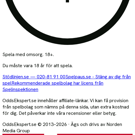
Spela med omsorg. 18+.
Du måste vara 18 år för att spela.
Stödlinjen.se
—
020-81 91 00
Spelpaus.se - Stäng av dig från
spel
Rekommenderade spelbolag har licens från
Spelinspektionen
OddsEkspert.se innehåller affiliate-länkar. Vi kan få provision
från spelbolag som nämns på denna sida, utan extra kostnad
för dig. Det påverkar inte våra recensioner eller betyg.
OddsEkspert
.se
© 2013–
2026
·
Ägs och drivs av
Norden
Media Group