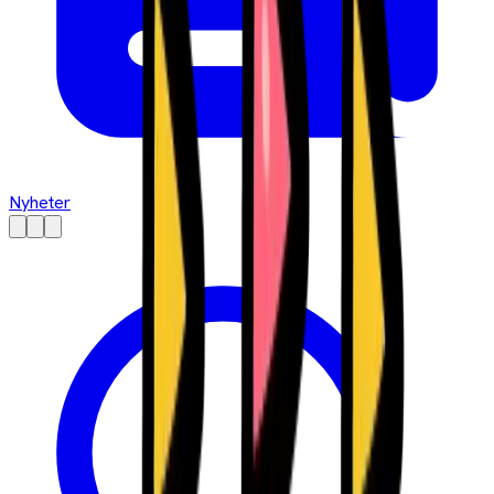
Nyheter