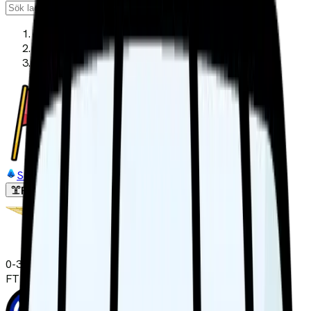
OddsEkspert
›
Serie A
›
Lazio vs Inter
Lazio
vs
Inter
–
Serie A
Serie A
FÖLJ LIGA
Lazio
0
-
3
FT
18:00 Lördag 9 maj
Stadio Olimpico
R. Abisso