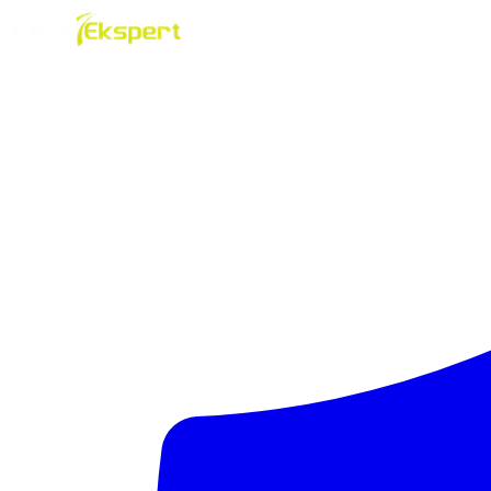
Hoppa till innehåll