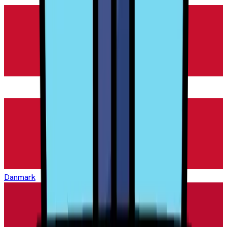
Danmark