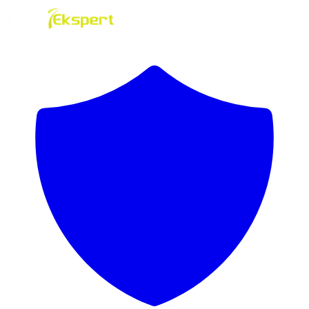
Hoppa till innehåll