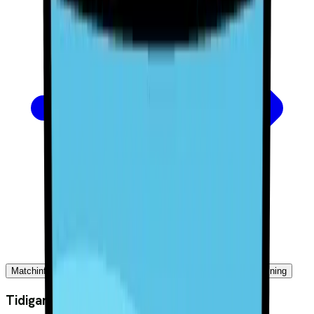
Matchinfo
Odds
Tabell
H2H & Form
Statistik
Uppställning
Tidigare möte i säsongen