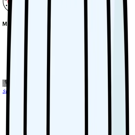
St. Pauli
Matchens händelser
Xaver Schlager 45'
Willi Orbán 54'
Abdoulie Ceesay 86'
Castello Lukeba 19'
Christoph Baumgartner 50'
Steffen Fonvig
Chefredaktör & Sportanalytiker