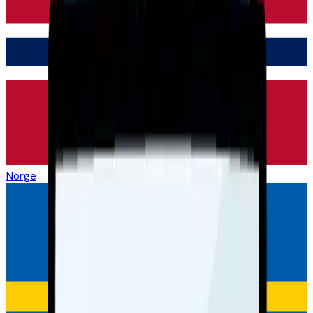
Norge