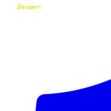
Hoppa till innehåll