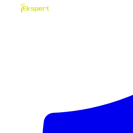
Hoppa till innehåll