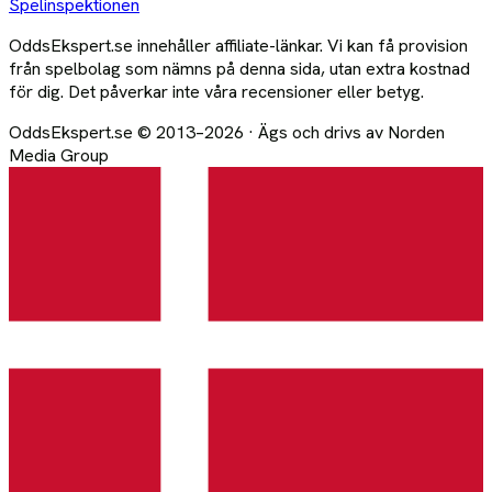
Spelinspektionen
OddsEkspert.se innehåller affiliate-länkar. Vi kan få provision
från spelbolag som nämns på denna sida, utan extra kostnad
för dig. Det påverkar inte våra recensioner eller betyg.
OddsEkspert
.se
© 2013–
2026
·
Ägs och drivs av
Norden
Media Group