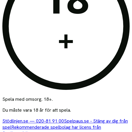
+
Spela med omsorg. 18+.
Du måste vara 18 år för att spela.
Stödlinjen.se
—
020-81 91 00
Spelpaus.se - Stäng av dig från
spel
Rekommenderade spelbolag har licens från