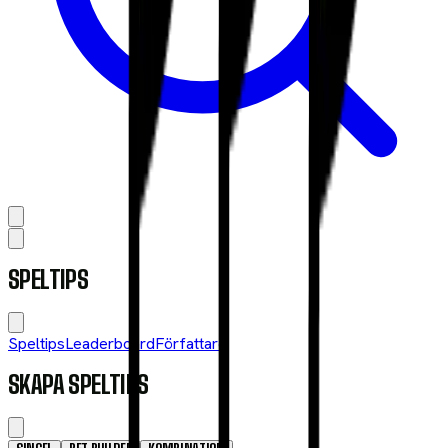
SPELTIPS
Speltips
Leaderboard
Författare
SKAPA SPELTIPS