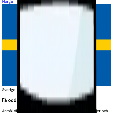
Norge
Sverige
Få oddstips i inkorgen
Anmäl dig och få utvalda matchförutsägelser, kampanjer och