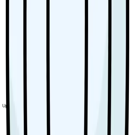
Uppdaterad
2026-08-08