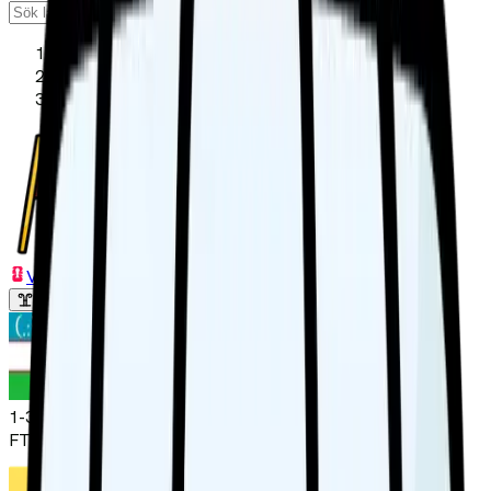
OddsEkspert
›
Världsmästerskap
›
Uzbekistan vs Colombia
Uzbekistan
vs
Colombia
–
Världsmästers
Världsmästerskap
FÖLJ LIGA
Uzbekistan
1
-
3
FT
04:00 Torsdag 18 juni
Estadio Azteca
A. Taylor