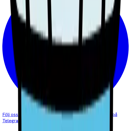
Följ oss på Telegram
Få våra experters speltips direkt på
Telegram och håll dig uppdaterad