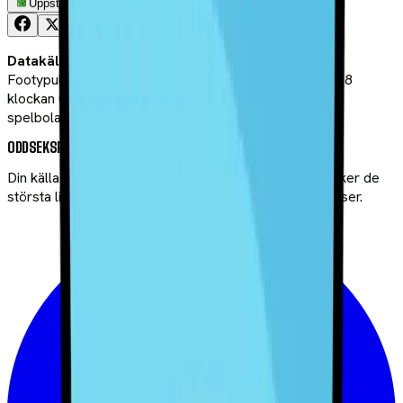
Uppställning
Uzbekistan
Världsmästerskap — Group K
Inbördes möten
Startelvor
Oddsjamforelse
Lagstatistik
Datakälla
:
Statistik, odds och matchdata levereras av
Uzbekistan
0
Footypulse.org.
Odds senast uppdaterade
:
2026-06-18
#
Lag
M
V
O
F
GM
IM
+/-
P
Uppdaterad
2026-06-18 kl. 04:28
0
Uzbekistan
oavgjorda
(
3-4-2-1
)
Colombia
(
4-3-3
)
klockan
04:28
.
OddsEkspert är inte associerat med
Colombia
1
3
2
1
0
4
1
+
3
7
Colombia
1X2 - Matchresultat
Båda lagen gör mål (BTTS)
Över/Under 2.5 mål
1
Startelva
Colombia
spelbolagen och garanterar inte oddsets riktighet.
0
Poäng
7
Bookmaker
1
X
2
2
3
1
2
0
6
1
+
5
5
Portugal
18 juni 2026
Uzbekistan
World Cup
Uzbekistan
0
Vinster
2
ODDSEKSPERT
.SE
12.00
4.25
1.36
Spela här
1
-
3
3
3
1
1
1
4
3
+
1
4
DR Kongo
0
Oavgjorda
1
1
U. Yusupov
MV
Colombia
Din källa för fotboll odds, statistik och speltips. Vi täcker de
3
Förluster
0
12.00
4.25
1.36
Spela här
4
3
0
0
3
2
11
-9
0
Uzbekistan
2
A. Khusanov
FOR
största ligorna med expertanalyser och oddsjämförelser.
0.7
Mål per match
1.3
9.00
4.50
1.40
3.7
Insläppta mål/match
0.3
18
A. Kakhramonjon
FOR
Uzbekistan - Senaste matcher
-9
Målskillnad
+3
9.90
4.50
1.40
5
R. Ashurmatov
FOR
F
F
F
F
F
BK
18+ Reklam. Spela ansvarsfullt.
28 juni
B
24
B. Karimov
MF
DR Kongo
Har du spelproblem? Ring Stodlinjen: 020-81 91 00
1
-
3
6
A. Mozgovoy
MF
F
Spelpaus.se
Stodlinjen.se
Läs mer om ansvarsfullt spelande
7
O. Shukurov
MF
23 juni
B
Portugal
13
S. Nasrullayev
MF
0
-
5