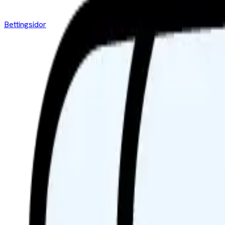
Bettingsidor