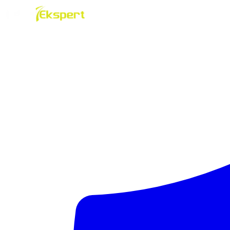
Hoppa till innehåll