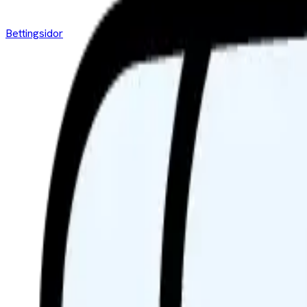
Bettingsidor