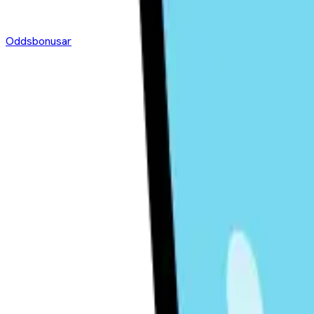
Oddsbonusar