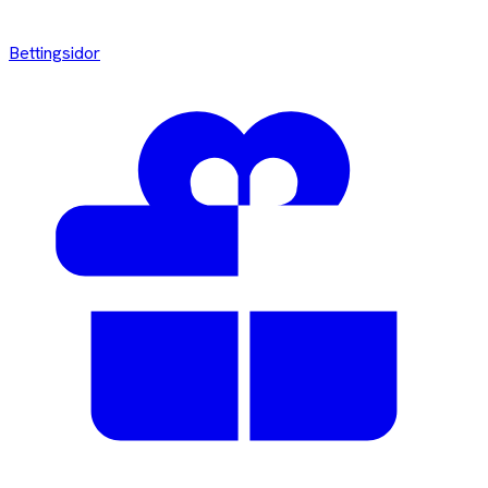
Bettingsidor