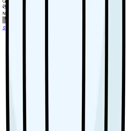
Gamla Ullevi
(
43,200
)
15
kommande matcher
Nästa match
lör 8 aug.
Steffen Fonvig
Chefredaktör & Sportanalytiker