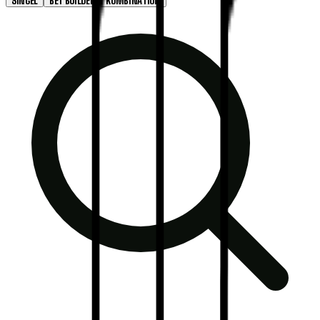
SINGEL
BET BUILDER
KOMBINATION