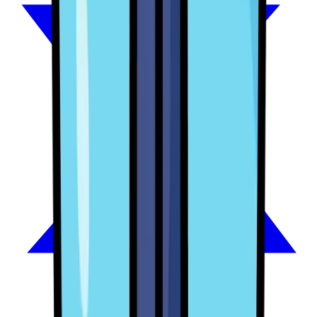
HD
BTTS Ja
30%
16
29
IFK Göteborg
Örgryte
Hampus Dahlqvist
BTTS Nej
70%
vs
4
-
3
24
23
William Svensson
Örgryte
Häcken
Resultat
sön 06/09
sön 05/07
SL
33
23
02:00
14:00
Vinst
20%
S. Lagerlund
Oavgjort
30%
Förlust
50%
-
29
Örgryte
Kalmar
A. Andersson
vs
3
-
0
Övrigt
Mittfältare
Hammarby
Örgryte
sön 13/09
fre 29/05
Hållen nollan
20%
02:00
19:00
#
Spelare
Nationalitet
Ålder
Utan mål
60%
CV
7
30
Malmö FF
Örgryte
1:a halvlek
Charlie Vindehall
vs
2
-
2
BL
1H Mål (snitt)
1.10
Örgryte
Elfsborg
8
22
Benjamin Laturnus
sön 20/09
lör 23/05
2:a halvlek
02:00
15:00
19
33
Anton Andreasson
2H Mål (snitt)
2.90
WK