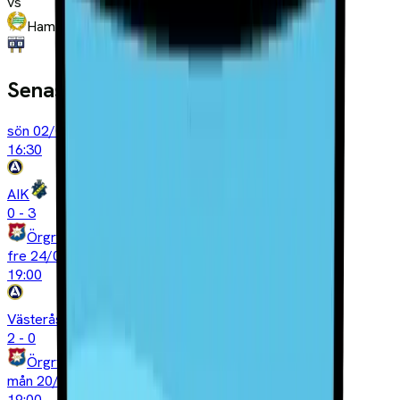
vs
Hammarby
Senaste matcher
sön 02/08
16:30
AIK
0
-
3
Örgryte
fre 24/07
19:00
Västerås SK
2
-
0
Örgryte
mån 20/07
19:00