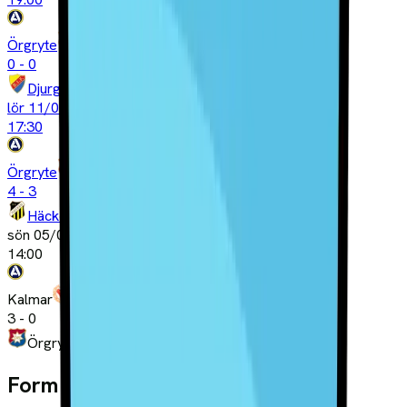
Örgryte
0
-
0
Djurgården
lör 11/07
17:30
Örgryte
4
-
3
Häcken
sön 05/07
14:00
Kalmar
3
-
0
Örgryte
Form