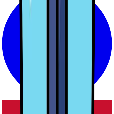
Örgryte
Halmstad
21
30
vs
2
-
0
William Kenndal
Hörnsparkar
Sirius
Örgryte
23
27
Owen Parker-Price
sön 11/10
tis 19/05
Lag (snitt)
3.90
02:00
15:00
AA
Totalt (snitt)
8.90
31
23
Over 8.5
40%
Aydarus Abukar
Over 9.5
30%
Häcken
Örgryte
Over 10.5
20%
vs
2
-
3
Anfallare
Örgryte
IFK Göteborg
Kort
sön 18/10
mån 11/05
#
Spelare
Nationalitet
Ålder
02:00
19:00
LA
Lag (snitt)
1.50
9
23
Totalt (snitt)
2.90
Liam Filip Andersson
Örgryte
Sirius
Over 2.5
60%
RA
vs
2
-
0
Over 3.5
50%
10
30
Over 4.5
20%
Rasmus Alm
Gais
Örgryte
sön 25/10
sön 03/05
11
27
Statistik
Noah Christoffersson
02:00
16:30
14
30
Daniel Paulson
M
15
Djurgården
Gais
JU