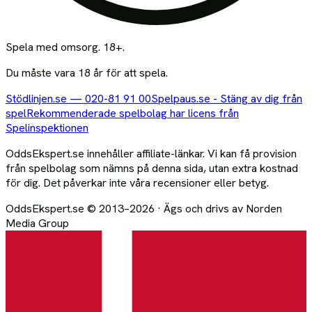
Spela med omsorg. 18+.
Du måste vara 18 år för att spela.
Stödlinjen.se
—
020-81 91 00
Spelpaus.se - Stäng av dig från
spel
Rekommenderade spelbolag har licens från
Spelinspektionen
OddsEkspert.se innehåller affiliate-länkar. Vi kan få provision
från spelbolag som nämns på denna sida, utan extra kostnad
för dig. Det påverkar inte våra recensioner eller betyg.
OddsEkspert
.se
© 2013–
2026
·
Ägs och drivs av
Norden
Media Group