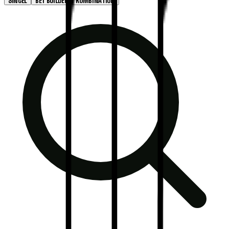
SINGEL
BET BUILDER
KOMBINATION