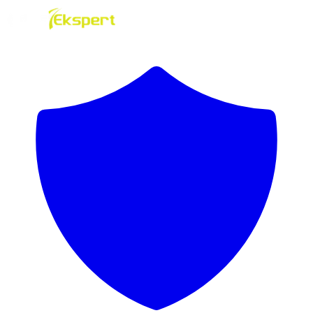
Hoppa till innehåll