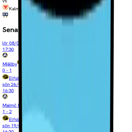
vs
Kalmar
Senaste matcher
lör 08/08
17:30
Mjällby
0
-
1
Elfsborg
sön 26/07
16:30
Malmö FF
1
-
2
Elfsborg
sön 19/07
16:30