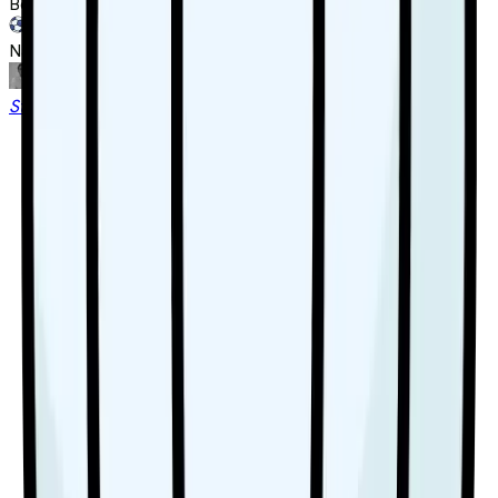
Borås Arena
(
17,800
)
14
kommande matcher
Nästa match
fre 14 aug.
Steffen Fonvig
Chefredaktör & Sportanalytiker