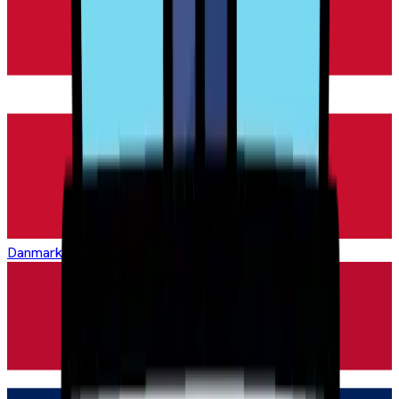
V
6
vs
2
-
0
O. Okeke
O
6
Elfsborg
Brommapojkarna
F
4
-
35
sön 01/11
sön 03/05
Marcus Rohdén
GM
21
01:00
16:30
MK
IM
18
-
21
Hållna nollor
4
M. Kamara
Elfsborg
Elfsborg
Snitt mål gjorda
1.3
SN
vs
1
-
1
Snitt mål insläppta
1.1
-
19
Sven Ossian Nordvall
Örgryte
AIK
sön 08/11
mån 27/04
Anfallare
01:00
19:00
#
Spelare
Nationalitet
Ålder
Hammarby
Kalmar
vs
2
-
1
Danmark
9
31
Arbër Zeneli
Elfsborg
Elfsborg
TS
sön 22/11
ons 22/04
11
25
01:00
19:00
T. Silverholt
17
34
Per Frick
Häcken
Elfsborg
vs
2
-
1
20
20
Gottfrid Rapp