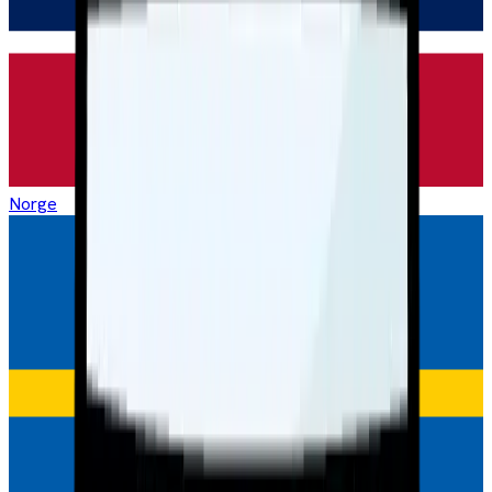
Elfsborg
Djurgården
sön 29/11
fre 17/04
21
20
Leo Östman
01:00
19:00
22
22
Dion Krasniqi
Elfsborg
Degerfors
24
23
F. Ihler
vs
0
-
1
Gais
Elfsborg
24
23
F. Ihler
lör 11/04
15:00
Norge
25
23
A. Sigurpálsson
-
21
Västerås SK
Jalal Abdullai
2
-
2
-
23
Camil Jebara
Elfsborg
GG
mån 06/04
-
18
14:00
G. Gunnarsson
-
22
Elfsborg
Dion Krasniqi
2
-
0
IFK Göteborg