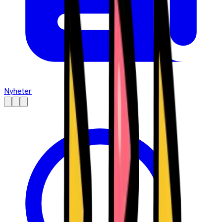
Nyheter