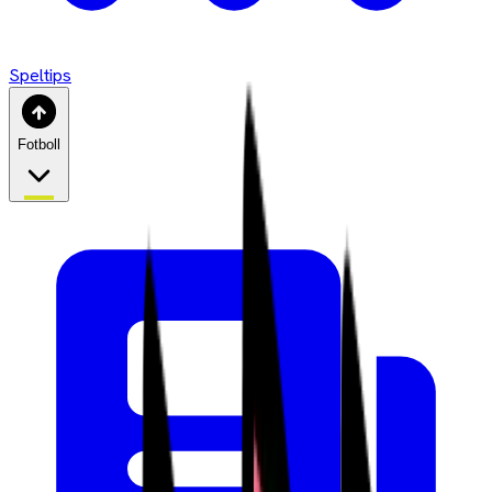
Speltips
Fotboll