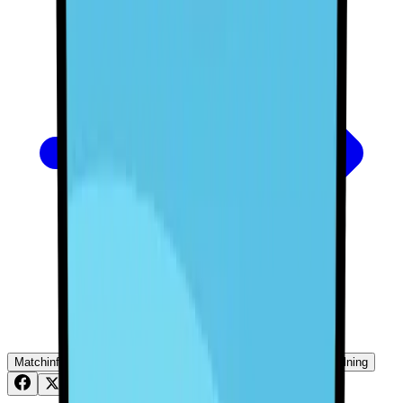
Matchinfo
Odds
Tabell
H2H & Form
Statistik
Uppställning
Degerfors
Allsvenskan
Inbördes möten
Startelvor
Oddsjamforelse