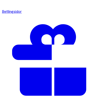
Bettingsidor