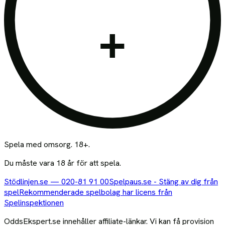
+
Spela med omsorg. 18+.
Du måste vara 18 år för att spela.
Stödlinjen.se
—
020-81 91 00
Spelpaus.se - Stäng av dig från
spel
Rekommenderade spelbolag har licens från
Spelinspektionen
OddsEkspert.se innehåller affiliate-länkar. Vi kan få provision