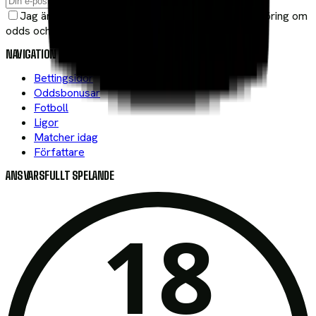
Anmäl
Jag är över 18 år och godkänner att få marknadsföring om
odds och spel.
NAVIGATION
Bettingsidor
Oddsbonusar
Fotboll
Ligor
Matcher idag
Författare
ANSVARSFULLT SPELANDE
18