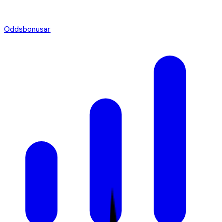
Oddsbonusar