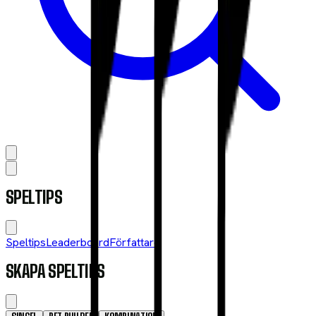
SPELTIPS
Speltips
Leaderboard
Författare
SKAPA SPELTIPS