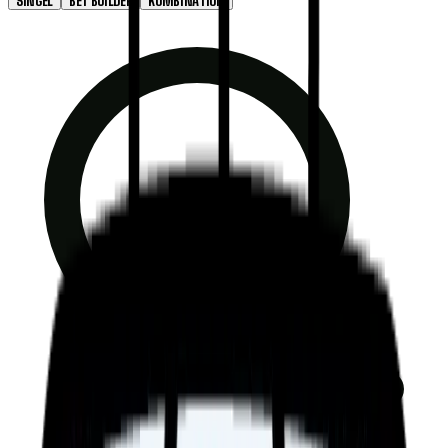
SINGEL
BET BUILDER
KOMBINATION