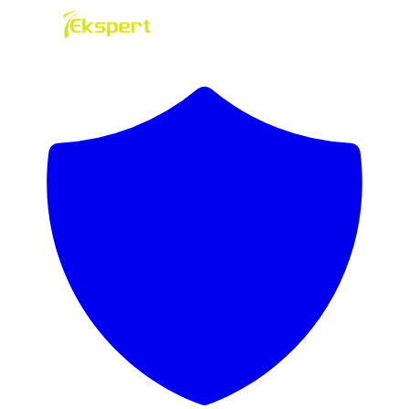
Hoppa till innehåll