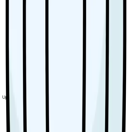
Uppdaterad
2026-08-08