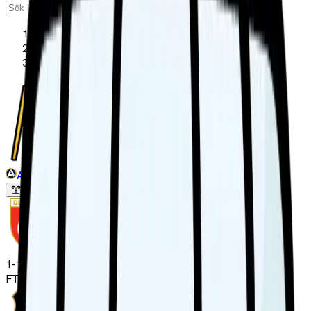
OddsEkspert
›
Allsvenskan
›
Degerfors vs Häcken
Degerfors
vs
Häcken
–
Allsvenskan
Allsvenskan
FÖLJ LIGA
Degerfors
1
-
1
FT
15:00 Lördag 2 maj
Stora Valla
J. Sars