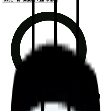
SINGEL
BET BUILDER
KOMBINATION