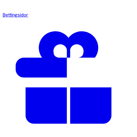
Bettingsidor