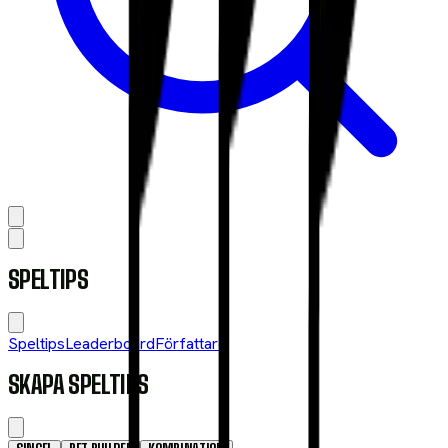
SPELTIPS
Speltips
Leaderboard
Författare
SKAPA SPELTIPS