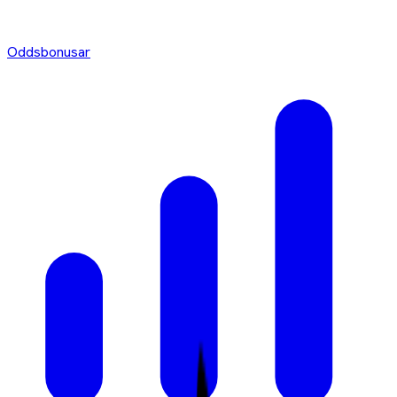
Oddsbonusar