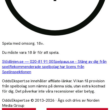
Spela med omsorg. 18+.
Du måste vara 18 år för att spela.
Stödlinjen.se
—
020-81 91 00
Spelpaus.se - Stäng av dig från
spel
Rekommenderade spelbolag har licens från
Spelinspektionen
OddsEkspert.se innehåller affiliate-länkar. Vi kan få provision
från spelbolag som nämns på denna sida, utan extra kostnad
för dig. Det påverkar inte våra recensioner eller betyg.
OddsEkspert
.se
© 2013–
2026
·
Ägs och drivs av
Norden
Media Group