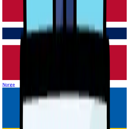
Norge