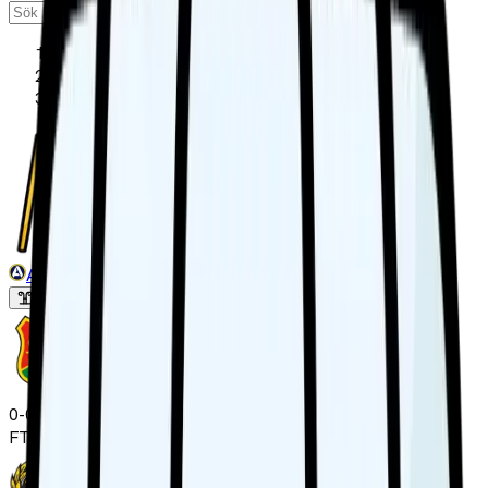
OddsEkspert
›
Allsvenskan
›
GAIS vs Mjällby
GAIS
vs
Mjällby
–
Allsvenskan
Allsvenskan
FÖLJ LIGA
Gais
0
-
0
FT
19:00 Torsdag 23 april
Gamla Ullevi
O. Johnson