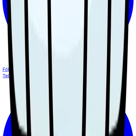
Följ oss på Telegram
Få våra experters speltips direkt på
Telegram och håll dig uppdaterad