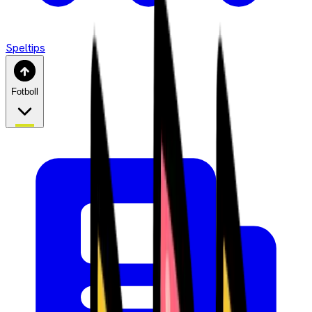
Speltips
Fotboll