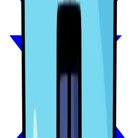
V
11
R. Niklasson Johansson
ANG
18 juli
B
Mjällby
AIK
0
-
2
13
R. Wallinder
MV
F
TM
12 juli
H
33
T. Miettinen
FOR
Elfsborg
4
A. Norén
FOR
1
-
0
AI
V
5
A. Iqbal
FOR
MN
Mjällby - Senaste matcher
25
M. Nielsen
MF
F
O
F
V
O
7
V. Gustafsson
MF
4 aug.
H
22
J. Gustavsson
MF
Slovan Bratislava
LT
1
-
2
27
L. Tidstrand
MF
F
LT
28 juli
B
Lincoln Red Imps
6
L. Malachowski Thorell
ANG
0
-
0
18
J. Bergström
ANG