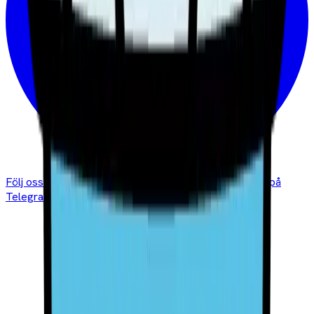
Följ oss på Telegram
Få våra experters speltips direkt på
Telegram och håll dig uppdaterad