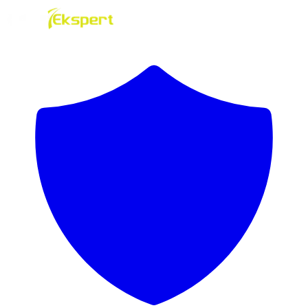
Hoppa till innehåll