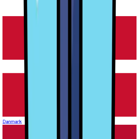
Danmark