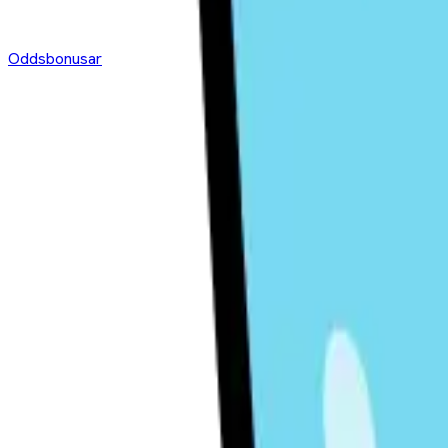
Oddsbonusar