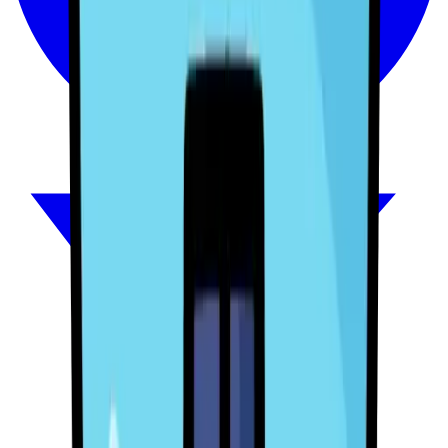
30 juli
B
16
15
1
4
10
11
31
-20
7
Anderlecht
Halmstad
9
V. Lind
MF
1
-
3
7
P. Abraham
ANG
F
Degerfors
26 juli
B
Brommapojkarna
38
M. Igonen
MV
1
-
1
GY
O
13
Gideon Yaw
FOR
23 juli
H
SO
Anderlecht
1
-
1
16
S. Ohlsson
FOR
O
NS
19 juli
H
3
N. Skuseth
FOR
Degerfors
SD
4
-
0
18
Samba Diatara
FOR
V
BH
8
B. Hussein
MF
Degerfors - Senaste matcher
KK
4
K. Karlsson
MF
F
F
F
F
F
20
E. Barsoum
MF
2 aug.
B