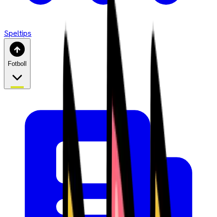
Speltips
Fotboll