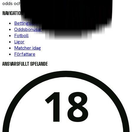
odds och spel.
NAVIGATION
Bettingsidor
Oddsbonusar
Fotboll
Ligor
Matcher idag
Författare
ANSVARSFULLT SPELANDE
18