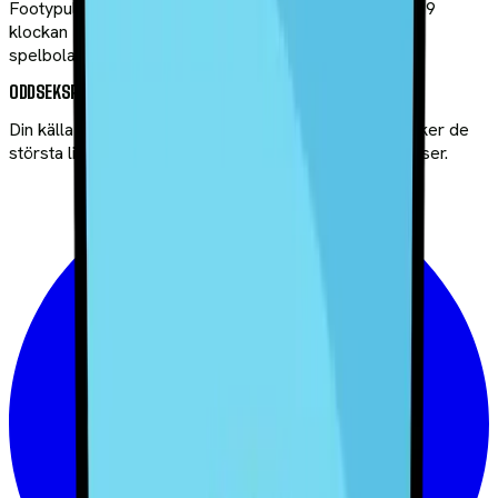
Hammarby
2
Footypulse.org.
Odds senast uppdaterade
:
2026-07-19
#
Lag
M
V
O
F
GM
IM
+/-
P
Uppdaterad
2026-07-19 kl. 16:29
1
Hammarby
oavgjorda
(
4-2-3-1
)
Degerfors
(
4-3-3
)
klockan
16:29
.
OddsEkspert är inte associerat med
Degerfors
1
15
13
2
0
42
17
+
25
41
Sirius
1X2 - Matchresultat
Båda lagen gör mål (BTTS)
Över/Under 3.5 mål
0
Startelva
Degerfors
spelbolagen och garanterar inte oddsets riktighet.
27
Poäng
10
Bookmaker
1
X
2
2
15
8
3
4
33
15
+
18
27
Hammarby
19 juli 2026
Hammarby
Allsvenskan
Hammarby
8
Vinster
2
ODDSEKSPERT
.SE
1.18
6.33
11.00
Spela här
4
-
0
3
14
8
2
4
33
15
+
18
26
Djurgården
3
Oavgjorda
4
1
W. Hahn
MV
Degerfors
Din källa för fotboll odds, statistik och speltips. Vi täcker de
4
Förluster
9
1.18
6.33
11.00
Spela här
ES
4
15
6
7
2
28
23
+
5
25
Häcken
3 nov. 2025
Allsvenskan
Degerfors
största ligorna med expertanalyser och oddsjämförelser.
2.2
Mål per match
0.8
2
E. Skoglund
FOR
5
15
7
2
6
30
25
+
5
23
1
-
1
Malmö FF
1.0
Insläppta mål/match
1.7
18+ Reklam. Spela ansvarsfullt.
Hammarby
6
15
6
4
5
18
21
-3
22
+18
Målskillnad
-14
AIK
6
I. Breze Fofana
FOR
26 maj 2025
Allsvenskan
Hammarby
Har du spelproblem? Ring Stodlinjen: 020-81 91 00
7
15
6
4
5
24
29
-5
22
Västerås SK
1
-
0
3
F. Winther
FOR
Degerfors
8
15
5
6
4
20
18
+
2
21
Spelpaus.se
Stodlinjen.se
Läs mer om ansvarsfullt spelande
Elfsborg
16
N. Persson
FOR
9
15
5
5
5
19
15
+
4
20
GAIS
OJ
10
15
5
3
7
19
21
-2
18
11
O. Johansson
Kalmar
MF
Hammarby - Senaste matcher
MK
11
14
4
5
5
20
19
+
1
17
Mjällby
O
F
O
O
V
8
M. Karlsson
MF
12
15
4
5
6
20
24
-4
17
Brommapojkarna
6 aug.
B
MM
13
15
4
4
7
19
33
-14
16
IFK Göteborg
Raków Częstochowa
26
M. Madjed
MF
0
-
0
14
15
3
4
8
17
33
-16
13
Örgryte
NB
O
15
15
2
4
9
12
26
-14
10
Degerfors
20
N. Besara
MF