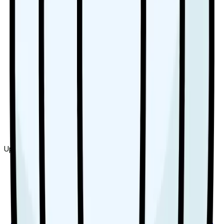
Uppdaterad
2026-08-08