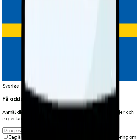
Sverige
Få oddstips i inkorgen
Anmäl dig och få utvalda matchförutsägelser, kampanjer och
expertanalyser direkt till din mejl.
Anmäl
Jag är över 18 år och godkänner att få marknadsföring om