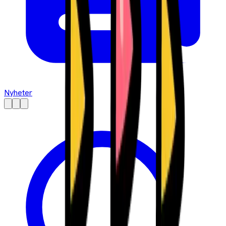
Nyheter