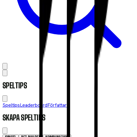
SPELTIPS
Speltips
Leaderboard
Författare
SKAPA SPELTIPS