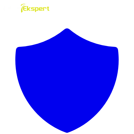
Hoppa till innehåll