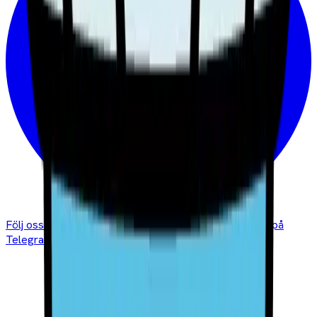
Följ oss på Telegram
Få våra experters speltips direkt på
Telegram och håll dig uppdaterad