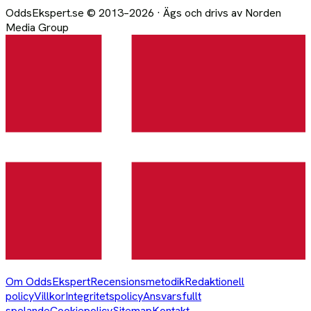
OddsEkspert
.se
© 2013–
2026
·
Ägs och drivs av
Norden
Media Group
Om OddsEkspert
Recensionsmetodik
Redaktionell
policy
Villkor
Integritetspolicy
Ansvarsfullt
spelande
Cookiepolicy
Sitemap
Kontakt