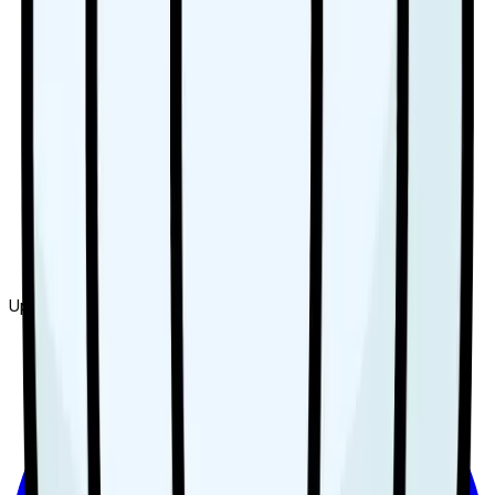
Uppdaterad
2026-08-08