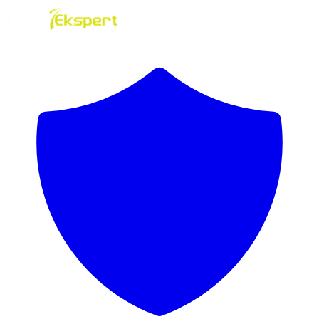
Hoppa till innehåll