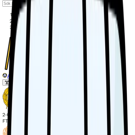
OddsEkspert
›
Allsvenskan
›
Hammarby vs Kalmar
Hammarby
vs
Kalmar
–
Allsvenskan
Allsvenskan
FÖLJ LIGA
Hammarby
2
-
0
FT
14:00 Söndag 12 juli
Tele2 Arena
K. Karlsson