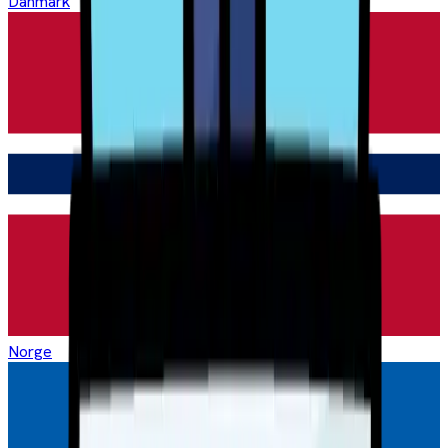
Danmark
Norge