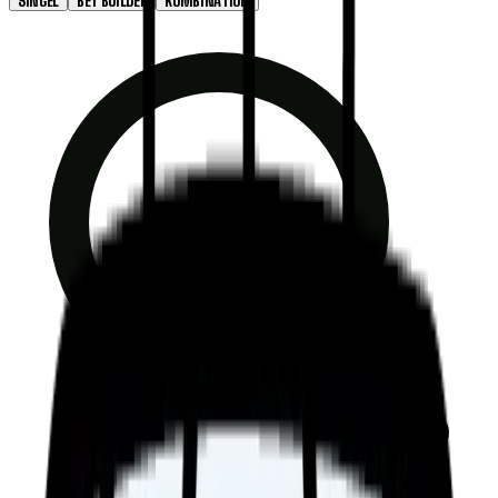
SINGEL
BET BUILDER
KOMBINATION