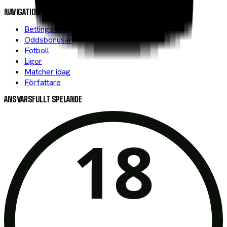
NAVIGATION
Bettingsidor
Oddsbonusar
Fotboll
Ligor
Matcher idag
Författare
ANSVARSFULLT SPELANDE
18