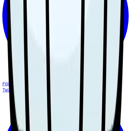
Följ oss på Telegram
Få våra experters speltips direkt på
Telegram och håll dig uppdaterad