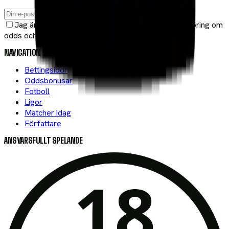
Anmäl
Jag är över 18 år och godkänner att få marknadsföring om
odds och spel.
NAVIGATION
Bettingsidor
Oddsbonusar
Fotboll
Ligor
Matcher idag
Författare
ANSVARSFULLT SPELANDE
18