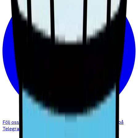
Följ oss på Telegram
Få våra experters speltips direkt på
Telegram och håll dig uppdaterad