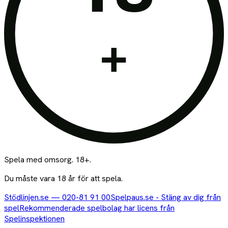
+
Spela med omsorg. 18+.
Du måste vara 18 år för att spela.
Stödlinjen.se
—
020-81 91 00
Spelpaus.se - Stäng av dig från
spel
Rekommenderade spelbolag har licens från
Spelinspektionen