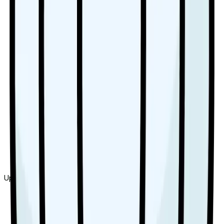
Uppdaterad
2026-08-09