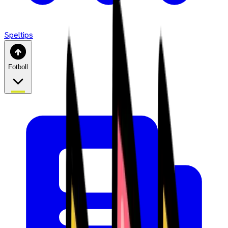
Speltips
Fotboll