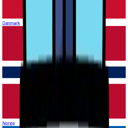
Danmark
Norge