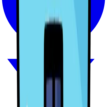
17
W. Hofvander
ANG
20 juli
H
14
15
3
4
8
17
33
-16
13
Örgryte
Djurgården
11
N. Christoffersson
ANG
15
15
2
4
9
12
26
-14
10
Degerfors
0
-
0
22
T. Sana
ANG
16
15
1
4
10
11
31
-20
7
O
Halmstad
Brommapojkarna
11 juli
H
KC
Häcken
1
K. Cavallius
MV
4
-
3
V
21
A. Andersson
FOR
5 juli
B
OC
Kalmar
4
O. Cotton
FOR
0
-
3
AT
F
3
A. Troelsen
FOR
6
O. Zandén
FOR
Brommapojkarna - Senaste matcher
9
M. Hansen
MF
F
O
F
F
O
SS
2 aug.
H
16
S. Strand
MF
Malmö FF
1
-
2
24
K. Ackermann
MF
F
RÖ