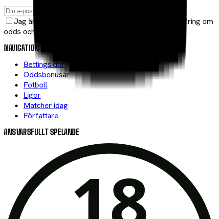
Anmäl
Jag är över 18 år och godkänner att få marknadsföring om
odds och spel.
NAVIGATION
Bettingsidor
Oddsbonusar
Fotboll
Ligor
Matcher idag
Författare
ANSVARSFULLT SPELANDE
18