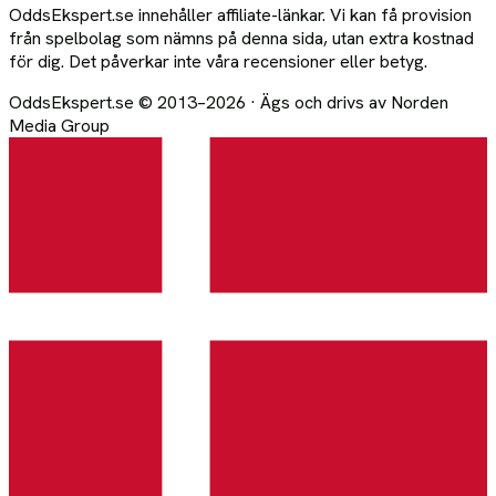
OddsEkspert.se innehåller affiliate-länkar. Vi kan få provision
från spelbolag som nämns på denna sida, utan extra kostnad
för dig. Det påverkar inte våra recensioner eller betyg.
OddsEkspert
.se
© 2013–
2026
·
Ägs och drivs av
Norden
Media Group