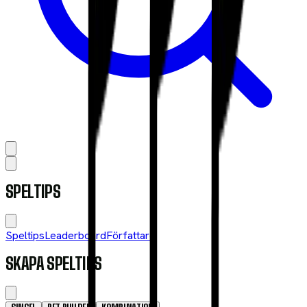
SPELTIPS
Speltips
Leaderboard
Författare
SKAPA SPELTIPS