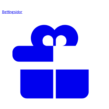
Bettingsidor