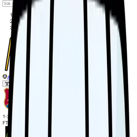
OddsEkspert
›
Allsvenskan
›
Örgryte vs Brommapojkarna
Örgryte
vs
Brommapojkarna
–
Allsvensk
Allsvenskan
FÖLJ LIGA
Örgryte
1
-
2
FT
19:00 Onsdag 22 april
Gamla Ullevi
T. Olofsson