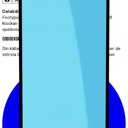
Allsvenskan
Inbördes möten
Startelvor
Oddsjamforelse
Lagstatistik
Datakälla
:
Statistik, odds och matchdata levereras av
Örgryte
0
Footypulse.org.
Odds senast uppdaterade
:
2026-04-28
#
Lag
M
V
O
F
GM
IM
+/-
P
Uppdaterad
2026-04-28 kl. 03:02
0
Örgryte
oavgjorda
(
3-4-3
)
Brommapojkarna
(
4-4-2
)
klockan
03:02
.
OddsEkspert är inte associerat med
Brommapojkarna
1
15
13
2
0
42
17
+
25
41
Sirius
1X2 - Matchresultat
Båda lagen gör mål (BTTS)
Över/Under 3.5 mål
1
Startelva
Brommapojkarna
spelbolagen och garanterar inte oddsets riktighet.
13
Poäng
17
Bookmaker
1
X
2
2
15
8
3
4
33
15
+
18
27
Hammarby
22 apr. 2026
Örgryte
Allsvenskan
Örgryte
3
Vinster
4
ODDSEKSPERT
.SE
3.30
3.50
2.12
Spela här
1
-
2
3
14
8
2
4
33
15
+
18
26
Djurgården
4
Oavgjorda
5
44
H. Gustafsson
MV
Brommapojkarna
Din källa för fotboll odds, statistik och speltips. Vi täcker de
8
Förluster
6
3.30
3.50
2.12
Spela här
4
15
6
7
2
28
23
+
5
25
Häcken
5
C. Styffe
FOR
största ligorna med expertanalyser och oddsjämförelser.
1.1
Mål per match
1.3
5
15
7
2
6
30
25
+
5
23
Malmö FF
2.90
3.50
2.23
2.2
Insläppta mål/match
1.6
6
M. Dyrestam
FOR
Örgryte - Senaste matcher
6
15
6
4
5
18
21
-3
22
-16
Målskillnad
-4
AIK
18+ Reklam. Spela ansvarsfullt.
2
M. Parker
FOR
7
15
6
4
5
24
29
-5
22
Västerås SK
V
F
O
V
F
14
D. Paulson
MF
Har du spelproblem? Ring Stodlinjen: 020-81 91 00
8
15
5
6
4
20
18
+
2
21
2 aug.
B
Elfsborg
BL
AIK
9
15
5
5
5
19
15
+
4
20
GAIS
Spelpaus.se
Stodlinjen.se
Läs mer om ansvarsfullt spelande
3
-
0
8
B. Laturnus
MF
10
15
5
3
7
19
21
-2
18
Kalmar
V
23
O. Parker-Price
MF
24 juli
B
11
14
4
5
5
20
19
+
1
17
Mjällby
Västerås SK
19
A. Andreasson
MF
12
15
4
5
6
20
24
-4
17
Brommapojkarna
0
-
2
WH
13
15
4
4
7
19
33
-14
16
IFK Göteborg
F