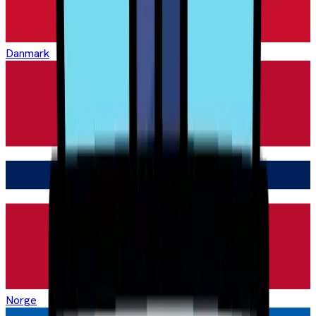
Danmark
Norge