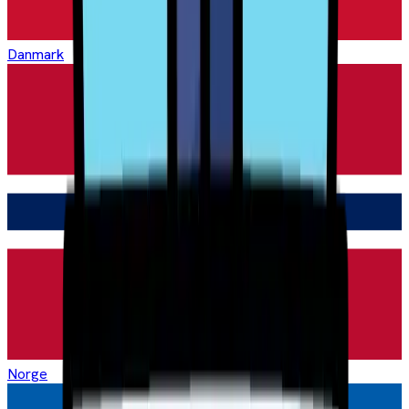
Danmark
Norge