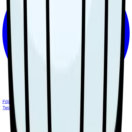
Följ oss på Telegram
Få våra experters speltips direkt på
Telegram och håll dig uppdaterad