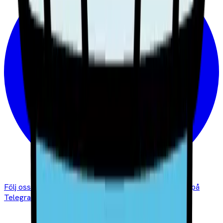
Följ oss på Telegram
Få våra experters speltips direkt på
Telegram och håll dig uppdaterad