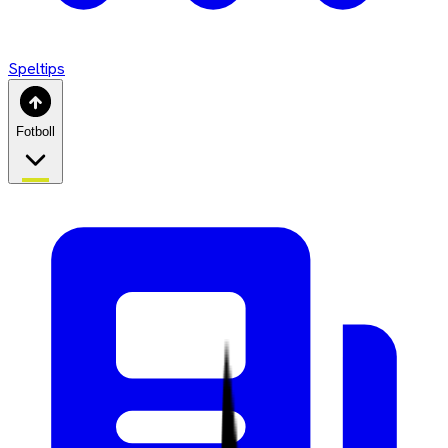
Speltips
Fotboll