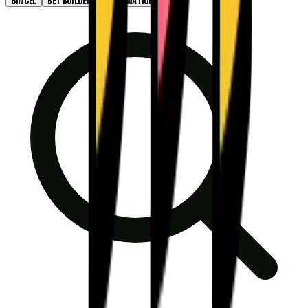
SINGEL
BET BUILDER
KOMBINATION