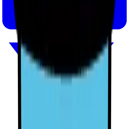
V
3
J. Hammar
FOR
22
F. Helander
FOR
Häcken - Senaste matcher
21
A. Lundqvist
FOR
O
O
V
F
F
10
M. Rygaard Jensen
MF
1 aug.
H
Kalmar
8
S. Andersen
MF
1
-
1
14
J. Agbonifo
MF
O
AS
27 juli
H
AIK
20
A. Svanbäck
MF
0
-
0
SN
O
7
S. Ngabo
MF
19 juli
B
Halmstad
9
G. Lindgren
ANG
2
-
0
Avbytare
V
1
A. Fagerström
4
P. Henriksson Bonde
8
M. Diagne
15
J. Karlsson
11 juli
B
5
B. Wembangomo
6
Abdoulaye Doumbia
11
J. Lindberg
13
H. Hilv
Örgryte
3
-
4