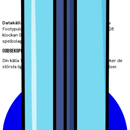
Datakälla
:
Statistik, odds och matchdata levereras av
Footypulse.org.
Odds senast uppdaterade
:
2026-04-28
klockan
03:02
.
OddsEkspert är inte associerat med
spelbolagen och garanterar inte oddsets riktighet.
ODDSEKSPERT
.SE
Din källa för fotboll odds, statistik och speltips. Vi täcker de
största ligorna med expertanalyser och oddsjämförelser.