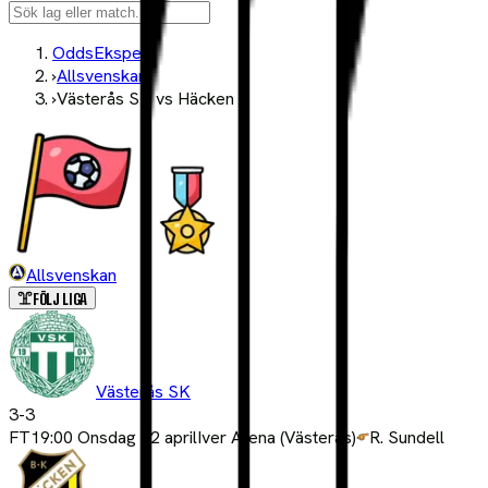
OddsEkspert
›
Allsvenskan
›
Västerås SK vs Häcken
Västerås SK
vs
Häcken
–
Allsvenskan
Allsvenskan
FÖLJ LIGA
Västerås SK
3
-
3
FT
19:00 Onsdag 22 april
Iver Arena (Västerås)
R. Sundell