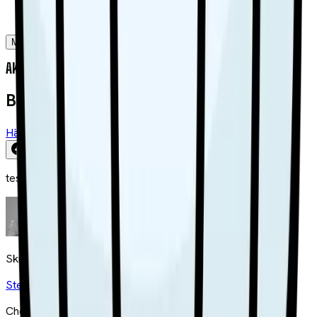
Matchinfo
Odds
Tabell
H2H & Form
Statistik
Uppställning
AKTUELLA KAMPANJER
Betsson Risk-free Bet
Hämta erbjudande
Västerås SK
Allsvenskan
Inbördes möten
Startelvor
Oddsjamforelse
Lagstatistik
test
Västerås SK
0
#
Lag
M
V
O
F
GM
IM
+/-
P
Uppdaterad
2026-04-28 kl. 03:02
1
Västerås SK
oavgjorda
(
3-4-3
)
Häcken
(
4-2-3-1
)
Häcken
1
15
13
2
0
42
17
+
25
41
Sirius
1X2 - Matchresultat
Båda lagen gör mål (BTTS)
Över/Under 3.5 mål
0
Startelva
Häcken
22
Poäng
25
Bookmaker
1
X
2
2
15
8
3
4
33
15
+
18
27
Hammarby
22 apr. 2026
Västerås SK
Allsvenskan
Västerås SK
6
Vinster
6
1.85
3.80
3.80
Spela här
3
EJ
-
3
3
14
8
2
4
33
15
+
18
26
Djurgården
4
Oavgjorda
7
Skriven av
Häcken
34
Elis Jäger
MV
5
Förluster
2
1.85
3.80
3.80
Spela här
4
15
6
7
2
28
23
+
5
25
Häcken
Steffen Fonvig
1.6
Mål per match
1.9
2
H. Magnusson
FOR
5
15
7
2
6
30
25
+
5
23
Malmö FF
3.00
3.45
2.20
1.9
Insläppta mål/match
1.5
Chefredaktör & Sportanalytiker
Västerås SK - Senaste matcher
6
15
6
4
5
18
21
-3
22
-5
Målskillnad
+5
AIK
18
F. Nsabiyumva
FOR