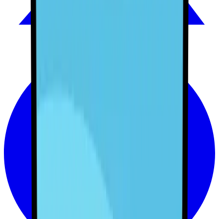
F
6 juli
H
Djurgården
2
-
4
F