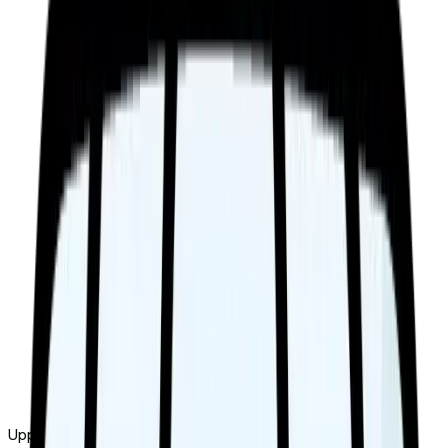
Uppdaterad
2026-08-08