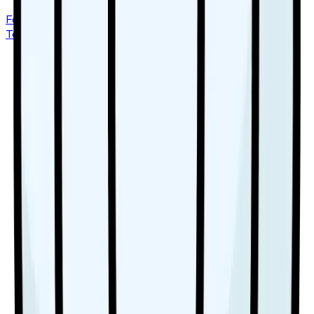
Följ oss på Telegram
Få våra experters speltips direkt på
Telegram och håll dig uppdaterad