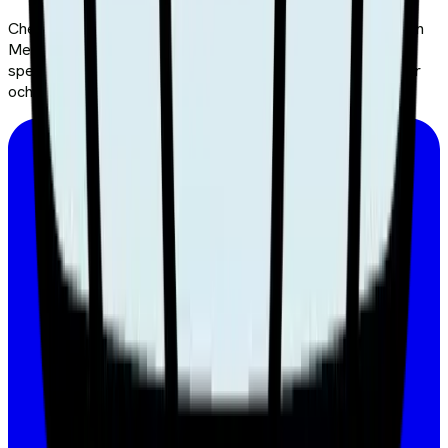
18+ Reklam. Spela ansvarsfullt.
VW
7
15
6
4
5
24
29
-5
22
Västerås SK
Chefredaktör på OddsEkspert och medgrundare av Norden
F
V
O
V
V
21
V. Wernersson
FOR
Media Group. Steffen har arbetat professionellt inom
Har du spelproblem? Ring Stodlinjen: 020-81 91 00
8
15
5
6
4
20
18
+
2
21
3 aug.
B
Elfsborg
SG
spelbranschen sedan 2020 och täcker odds, matchanalyser
Djurgården
9
15
5
5
5
19
15
+
4
20
GAIS
Spelpaus.se
Stodlinjen.se
Läs mer om ansvarsfullt spelande
och sportsbetting på de nordiska marknaderna.
11
S. Gefvert
MF
0
-
6
10
15
5
3
7
19
21
-2
18
Kalmar
F
10
J. Ring
MF
24 juli
H
11
14
4
5
5
20
19
+
1
17
Mjällby
Örgryte
14
I. Lushaku
MF
12
15
4
5
6
20
24
-4
17
Brommapojkarna
2
-
0
3
M. Baggesen
MF
13
15
4
4
7
19
33
-14
16
IFK Göteborg
V
KG
17 juli
B
14
15
3
4
8
17
33
-16
13
Örgryte
Mjällby
5
K. Gunnarsson
ANG
15
15
2
4
9
12
26
-14
10
Degerfors
0
-
0
9
M. Riis Ladefoged
ANG
16
15
1
4
10
11
31
-20
7
O
Halmstad
AB
12 juli
H
7
A. Boudah
ANG
Degerfors
Häcken
2
-
0
DA
V
4 juli
B
35
D. Andersson
MV
Halmstad
FÖ
3
-
1
12
F. Öhman
FOR