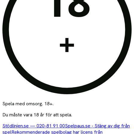
18
+
Spela med omsorg. 18+.
Du måste vara 18 år för att spela.
Stödlinjen.se
—
020-81 91 00
Spelpaus.se - Stäng av dig från
spel
Rekommenderade spelbolag har licens från