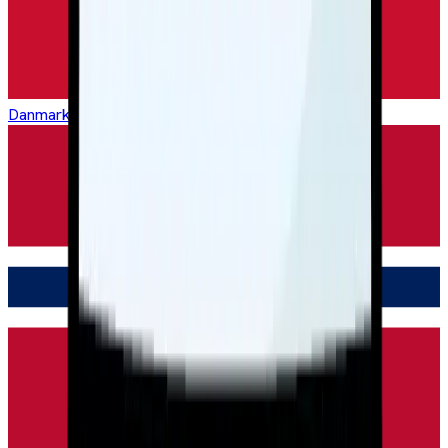
Danmark