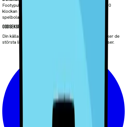
Athletic Club
2
Footypulse.org.
Odds senast uppdaterade
:
2026-05-10
#
Lag
M
V
O
F
GM
IM
+/-
P
Uppdaterad
2026-05-10 kl. 16:00
0
Athletic Club
oavgjorda
(
4-2-3-1
)
Valencia
(
4-2-3-1
)
klockan
16:00
.
OddsEkspert är inte associerat med
Valencia
1
38
31
1
6
95
36
+
59
94
FC Barcelona
1X2 - Matchresultat
Båda lagen gör mål (BTTS)
Över/Under 2.5 mål
2
Startelva
Valencia
spelbolagen och garanterar inte oddsets riktighet.
45
Poäng
49
Bookmaker
1
X
2
2
38
27
5
6
77
35
+
42
86
Real Madrid
10 maj 2026
Athletic Club
La Liga
Athletic Club
13
Vinster
13
ODDSEKSPERT
.SE
1.70
3.65
5.30
0
-
1
3
38
22
6
10
72
46
+
26
72
Villarreal
6
Oavgjorda
10
1
U. Simón Mendibil
MV
Valencia
Din källa för fotboll odds, statistik och speltips. Vi täcker de
19
Förluster
15
4
38
21
6
11
62
44
+
18
69
Atlético Madrid
4 feb. 2026
Copa Del Rey
Valencia
18+ Reklam. Spela ansvarsfullt.
2
A. Gorosabel Espinosa
FOR
största ligorna med expertanalyser och oddsjämförelser.
1.1
Mål per match
1.2
5
38
15
15
8
59
48
+
11
60
1
-
2
Real Betis
1.5
Insläppta mål/match
1.4
5
Y. Álvarez López
FOR
Har du spelproblem? Ring Stodlinjen: 020-81 91 00
Athletic Club
6
38
14
12
12
53
48
+
5
54
-15
Målskillnad
-9
Celta de Vigo
20 sep. 2025
La Liga
Valencia
14
A. Laporte
FOR
Spelpaus.se
Stodlinjen.se
Läs mer om ansvarsfullt spelande
7
38
15
6
17
32
38
-6
51
Getafe
2
-
0
17
Y. Berchiche Izeta
FOR
Athletic Club
8
38
12
14
12
41
44
-3
50
Rayo Vallecano
18 maj 2025
La Liga
Valencia
18
M. Jauregizar Alboniga
MF
9
38
13
10
15
46
55
-9
49
Valencia
0
-
1
10
38
11
13
14
59
61
-2
46
Real Sociedad
Athletic Club
18
M. Jauregizar Alboniga
MF
11
38
12
10
16
43
55
-12
46
Espanyol
30
A. Rego Mora
MF
12
38
13
6
19
43
58
-15
45
Athletic Club
Athletic Club - Senaste matcher
9
I. Williams Arthuer
ANG
13
38
12
7
19
46
60
-14
43
Sevilla
23
R. Navarro Muñoz
MF
O
V
V
O
V
14
38
11
10
17
44
56
-12
43
Deportivo Alavés
8 aug.
B
8
O. Sancet Tirapu
MF