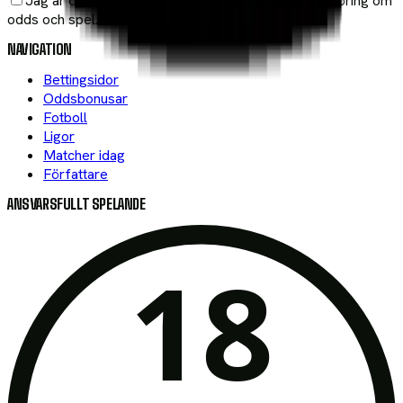
Jag är över 18 år och godkänner att få marknadsföring om
odds och spel.
NAVIGATION
Bettingsidor
Oddsbonusar
Fotboll
Ligor
Matcher idag
Författare
ANSVARSFULLT SPELANDE
18