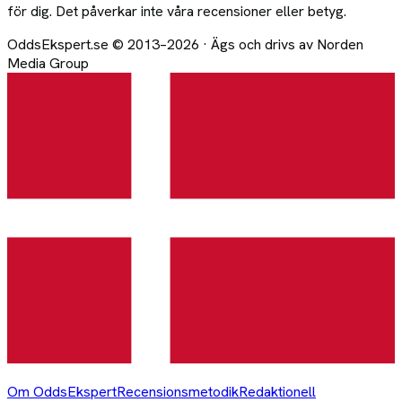
för dig. Det påverkar inte våra recensioner eller betyg.
OddsEkspert
.se
© 2013–
2026
·
Ägs och drivs av
Norden
Media Group
Om OddsEkspert
Recensionsmetodik
Redaktionell