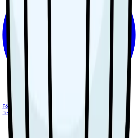
Följ oss på Telegram
Få våra experters speltips direkt på
Telegram och håll dig uppdaterad