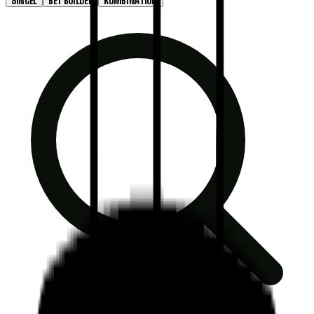
SINGEL
BET BUILDER
KOMBINATION