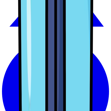
Valencia - Senaste matcher
8
J. Guerra Moreno
MF
F
O
V
F
V
23
F. Ugrinic
MF
8 aug.
H
Newcastle United
11
L. Rioja González
MF
1
-
2
9
H. Duro
ANG
F
Avbytare
1 aug.
B
3
D. Vivian Moreno
4
A. Paredes Casamichana
6
M. Vesga Arruti
7
A
Stoke City
4
U. Núñez Gestoso
6
U. Sadiq Mesbah
7
A. Danjuma
10
D. Ribeiro 
1
-
1
O
28 juli
B
Derby County
2
-
1
V
25 juli
H
Castellón
1
-
2
F
22 juli
H
Eldense