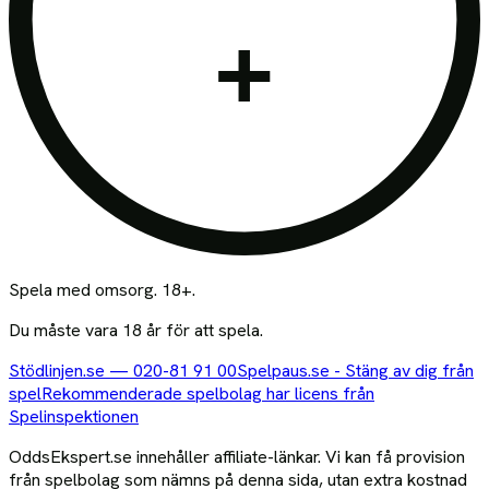
+
Spela med omsorg. 18+.
Du måste vara 18 år för att spela.
Stödlinjen.se
—
020-81 91 00
Spelpaus.se - Stäng av dig från
spel
Rekommenderade spelbolag har licens från
Spelinspektionen
OddsEkspert.se innehåller affiliate-länkar. Vi kan få provision
från spelbolag som nämns på denna sida, utan extra kostnad