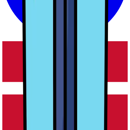
3
-
0
V