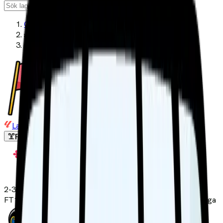
OddsEkspert
›
La Liga
›
Celta de Vigo vs Levante
Celta de Vigo
vs
Levante
–
La Liga
La Liga
FÖLJ LIGA
Celta de Vigo
2
-
3
FT
19:00 Tisdag 12 maj
Estadio de Balaídos
A. Cordero Vega