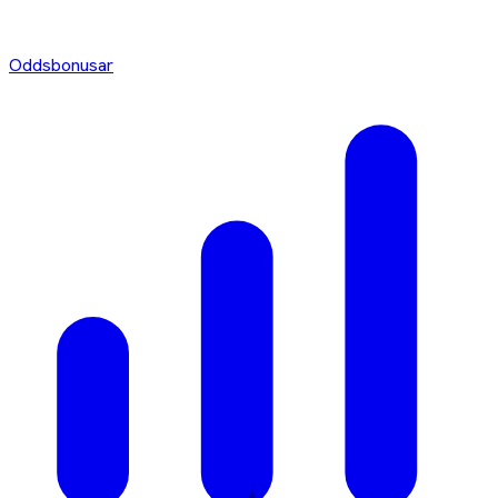
Oddsbonusar