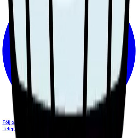
Följ oss på Telegram
Få våra experters speltips direkt på
Telegram och håll dig uppdaterad