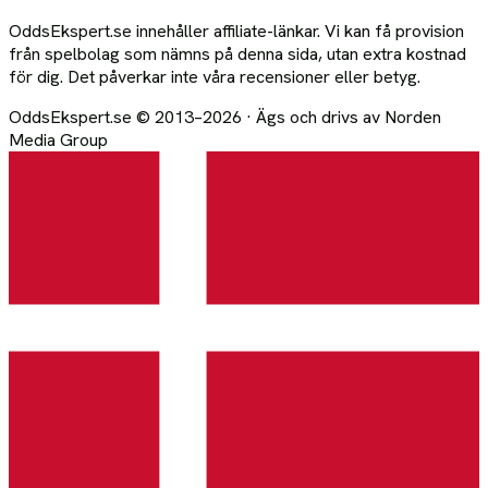
OddsEkspert.se innehåller affiliate-länkar. Vi kan få provision
från spelbolag som nämns på denna sida, utan extra kostnad
för dig. Det påverkar inte våra recensioner eller betyg.
OddsEkspert
.se
© 2013–
2026
·
Ägs och drivs av
Norden
Media Group