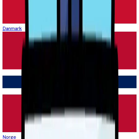
Danmark
Norge