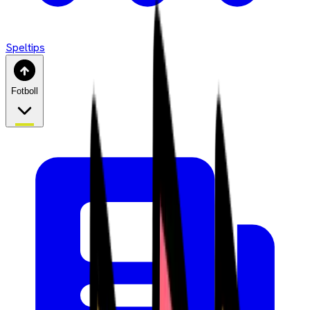
Speltips
Fotboll