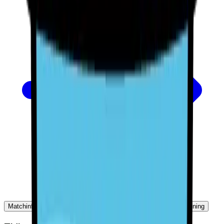
Matchinfo
Odds
Tabell
H2H & Form
Statistik
Uppställning