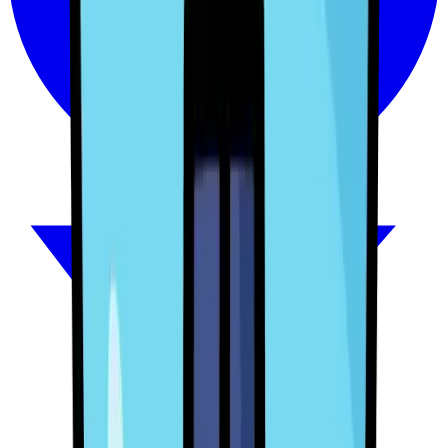
2
-
2
19
E. García Martínez
ANG
15
38
10
13
15
49
57
-8
43
Elche
O
Levante
16
38
11
9
18
47
61
-14
42
25 juli
H
Levante
13
M. Ryan
MV
Sabadell
17
38
11
9
18
44
50
-6
42
Osasuna
1
-
1
22
J. Toljan
FOR
18
38
11
9
18
47
57
-10
42
Mallorca
O
4
A. De la Fuente Barquilla
FOR
21 juli
H
19
38
9
14
15
39
55
-16
41
Girona
Pau
2
M. Moreno
FOR
20
38
6
11
21
26
60
-34
29
Real Oviedo
4
-
0
23
M. Sánchez De La Peña
FOR
V
18 juli
B
14
U. Raghouber
MF
Olot
3
-
0
17
V. García Raja
MF
V
8
J. Olasagasti Imizcoz
MF
10
P. Martínez Andrés
MF
Levante - Senaste matcher
27
F. Cortés Gracia
MF
F
V
V
F
F
19
C. Espí Escrihuela
ANG
5 aug.
B
Avbytare
Villarreal
1
Á. Fortuño Viñas
2
Rubén Sáez
9
R. Fernández Jaén
10
P. Lozano