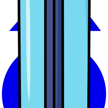
0
-
1
1
P. Cuñat Campos
3
A. Matturro Romero
6
D. Varela Pampín
7
R. 
F
1 aug.
H
Albacete
2
-
1
V
26 juli
H
Al-Qadsiah
1
-
0
V
17 juli
H
Sheffield United
1
-
2
F
23 maj
B
Real Betis
1
-
2
F