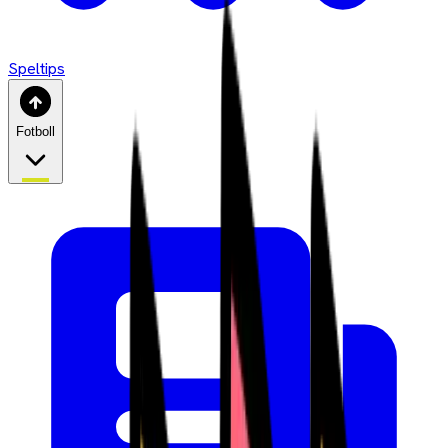
Speltips
Fotboll