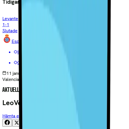
Tidigare möte i säsongen
Levante
1
-
1
Slutade
Espanyol
Iker Losada 55'
Carlos Romero 53'
11 januari 2026 · 16:15
La Liga
Estadio Ciudad de
Valencia
, Valencia
AKTUELLA KAMPANJER
LeoVegas Free Spins
Hämta erbjudande
Espanyol
La Liga
Inbördes möten
Startelvor
Oddsjamforelse