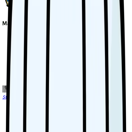
Levante
Matchens händelser
Edu Expósito 71'
Pol Lozano 87'
Pol Lozano 88'
Manolo González 90+5'
Pablo Martínez 70'
Matías Moreno 73'
Karl Etta Eyong 78'
Steffen Fonvig
Chefredaktör & Sportanalytiker