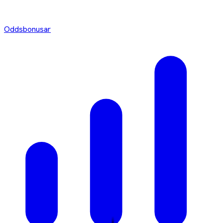
Oddsbonusar