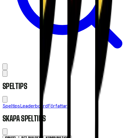
SPELTIPS
Speltips
Leaderboard
Författare
SKAPA SPELTIPS