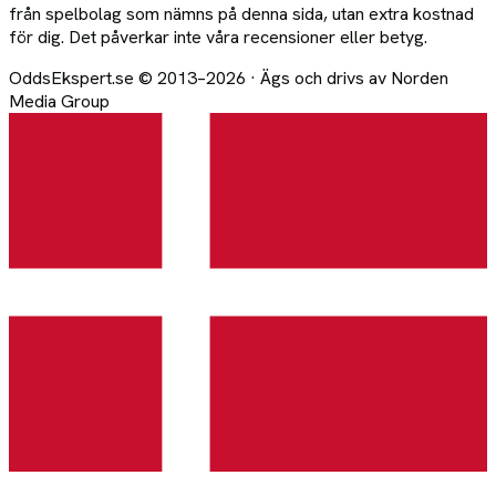
från spelbolag som nämns på denna sida, utan extra kostnad
för dig. Det påverkar inte våra recensioner eller betyg.
OddsEkspert
.se
© 2013–
2026
·
Ägs och drivs av
Norden
Media Group