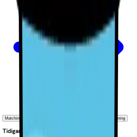
Matchinfo
Odds
Tabell
H2H & Form
Statistik
Uppställning
Tidigare möte i säsongen