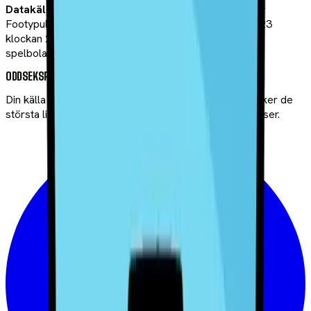
Lagstatistik
Datakälla
:
Statistik, odds och matchdata levereras av
Getafe
1
Footypulse.org.
Odds senast uppdaterade
:
2026-05-23
#
Lag
M
V
O
F
GM
IM
+/-
P
Uppdaterad
2026-05-23 kl. 20:42
0
Getafe
oavgjorda
(
5-3-2
)
Osasuna
(
5-3-2
)
klockan
20:42
.
OddsEkspert är inte associerat med
Osasuna
1
38
31
1
6
95
36
+
59
94
FC Barcelona
1X2 - Matchresultat
Båda lagen gör mål (BTTS)
Över/Under 1.5 mål
1
Startelva
Osasuna
spelbolagen och garanterar inte oddsets riktighet.
51
Poäng
42
Bookmaker
1
X
2
2
38
27
5
6
77
35
+
42
86
Real Madrid
23 maj 2026
Getafe
La Liga
Getafe
15
Vinster
11
ODDSEKSPERT
.SE
2.75
2.60
3.15
1
-
0
3
38
22
6
10
72
46
+
26
72
Villarreal
6
Oavgjorda
9
13
D. Soria Solís
MV
Osasuna
Din källa för fotboll odds, statistik och speltips. Vi täcker de
17
Förluster
18
4
38
21
6
11
62
44
+
18
69
Atlético Madrid
3 okt. 2025
La Liga
Osasuna
18+ Reklam. Spela ansvarsfullt.
12
A. Nyom
FOR
största ligorna med expertanalyser och oddsjämförelser.
0.8
Mål per match
1.2
5
38
15
15
8
59
48
+
11
60
2
-
1
Real Betis
1.0
Insläppta mål/match
1.3
3
A. Abqar
FOR
Har du spelproblem? Ring Stodlinjen: 020-81 91 00
Getafe
6
38
14
12
12
53
48
+
5
54
-6
Målskillnad
-6
Celta de Vigo
22
D. Sousa Coutinho Meneses Duarte
FOR
Spelpaus.se
Stodlinjen.se
Läs mer om ansvarsfullt spelande
7
38
15
6
17
32
38
-6
51
Getafe
12
A. Nyom
FOR
Getafe - Senaste matcher
8
38
12
14
12
41
44
-3
50
Rayo Vallecano
24
Z. Romero
FOR
9
38
13
10
15
46
55
-9
49
Valencia
O
F
F
O
V
10
38
11
13
14
59
61
-2
46
Real Sociedad
21
J. Iglesias Sánchez
FOR
8 aug.
B
Tottenham Hotspur
11
38
12
10
16
43
55
-12
46
Espanyol
6
M. Martín Rielves
MF
1
-
1
12
38
13
6
19
43
58
-15
45
Athletic Club
5
L. Milla Manzanares
MF
O
13
38
12
7
19
46
60
-14
43
Sevilla
6 aug.
B
8
M. Arambarri Rosa
MF
Monaco
14
38
11
10
17
44
56
-12
43
Deportivo Alavés