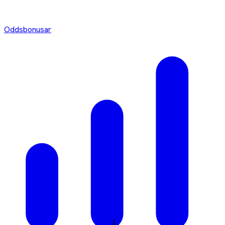
Oddsbonusar