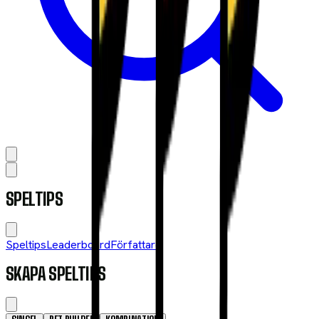
SPELTIPS
Speltips
Leaderboard
Författare
SKAPA SPELTIPS