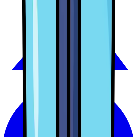
V
24
F. Lejeune
FOR
32
N. Mendy
FOR
Rayo Vallecano - Senaste matcher
3
J. Chavarría Pérez
FOR
JV
V
O
F
F
V
1 aug.
B
33
J. Vertrouwd
FOR
Sporting Charleroi
6
P. Ciss
MF
3
-
2
V
17
U. López Cabrera
MF
26 juli
B
6
P. Ciss
MF
Feyenoord
1
-
1
15
G. Gumbau Garriga
MF
O
17 juli
B
12
Ilias Chakkour
ANG
Hearts
19
J. De Frutos Sebastián
MF
1
-
2
F
10
S. Camello Pérez
MF
27 maj
B
22
L. Espino García
MF
Crystal Palace
0
-
1
9
A. Zurawski
ANG
F