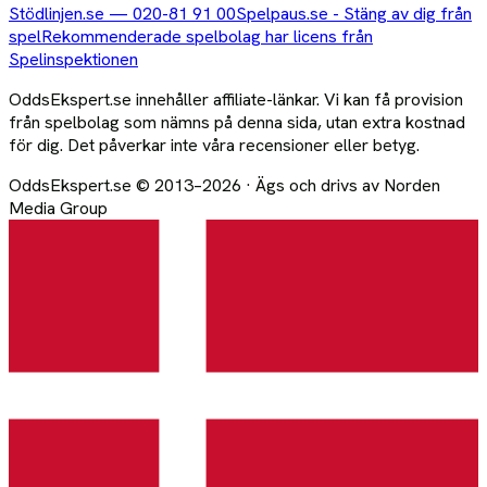
Stödlinjen.se
—
020-81 91 00
Spelpaus.se - Stäng av dig från
spel
Rekommenderade spelbolag har licens från
Spelinspektionen
OddsEkspert.se innehåller affiliate-länkar. Vi kan få provision
från spelbolag som nämns på denna sida, utan extra kostnad
för dig. Det påverkar inte våra recensioner eller betyg.
OddsEkspert
.se
© 2013–
2026
·
Ägs och drivs av
Norden
Media Group