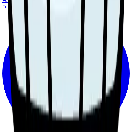
Följ oss på Telegram
Få våra experters speltips direkt på
Telegram och håll dig uppdaterad