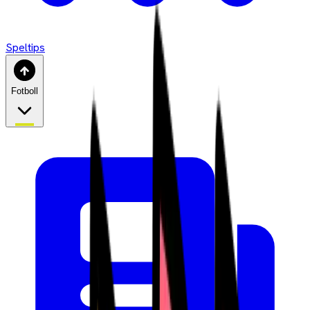
Speltips
Fotboll