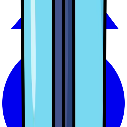
1 aug.
B
10
P. Lozano Vizuete
MF
Middlesbrough
3
-
3
11
P. Milla Peña
MF
O
29 juli
B
20
A. Roca Vives
MF
Burnley
8
E. Expósito Jaén
ANG
2
-
2
O
9
R. Fernández Jaén
ANG
25 juli
H
19
E. García Martínez
ANG
Sabadell
Avbytare
1
-
1
2
I. Benito Sánchez
3
Á. Cruz Armada
5
J. Herrando Oroz
8
I. Muño
O
1
Á. Fortuño Viñas
2
Rubén Sáez
5
F. Calero Villa
9
R. Fernández J
21 juli
H
Pau
4
-
0
V
18 juli
B
Olot
3
-
0
V