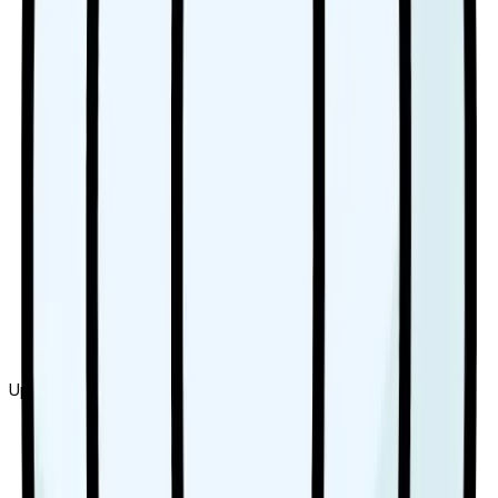
Uppdaterad
2026-08-08