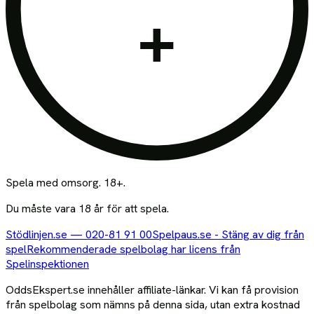
+
Spela med omsorg. 18+.
Du måste vara 18 år för att spela.
Stödlinjen.se
—
020-81 91 00
Spelpaus.se - Stäng av dig från
spel
Rekommenderade spelbolag har licens från
Spelinspektionen
OddsEkspert.se innehåller affiliate-länkar. Vi kan få provision
från spelbolag som nämns på denna sida, utan extra kostnad