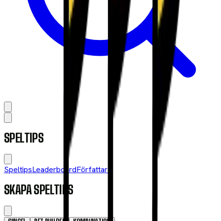
SPELTIPS
Speltips
Leaderboard
Författare
SKAPA SPELTIPS