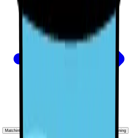
Matchinfo
Odds
Tabell
H2H & Form
Statistik
Uppställning