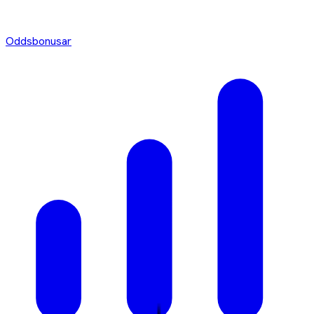
Oddsbonusar