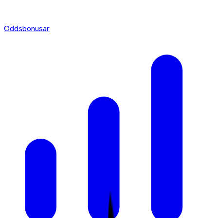
Oddsbonusar