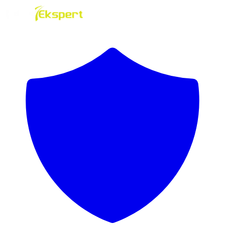
Hoppa till innehåll