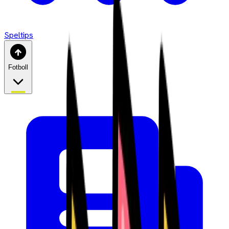
Speltips
Fotboll