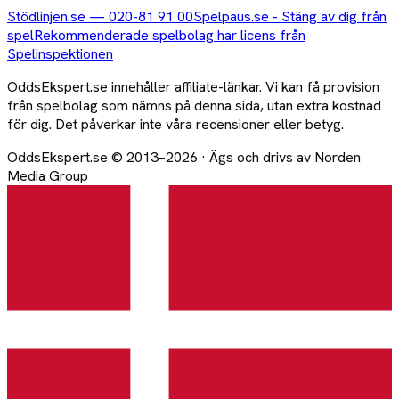
Stödlinjen.se
—
020-81 91 00
Spelpaus.se - Stäng av dig från
spel
Rekommenderade spelbolag har licens från
Spelinspektionen
OddsEkspert.se innehåller affiliate-länkar. Vi kan få provision
från spelbolag som nämns på denna sida, utan extra kostnad
för dig. Det påverkar inte våra recensioner eller betyg.
OddsEkspert
.se
© 2013–
2026
·
Ägs och drivs av
Norden
Media Group