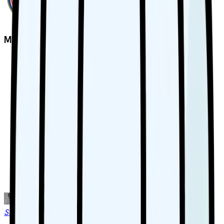
Arsenal
Matchens händelser
Ousmane Dembélé (str.) 65'
Kai Havertz 6'
Mikel Arteta 90+6'
João Neves 90+6'
Nuno Mendes 118'
Cristhian Mosquera 46'
Bukayo Saka 54'
Viktor Gyökeres 98'
Mikel Arteta 103'
Declan Rice 103'
Steffen Fonvig
Chefredaktör & Sportanalytiker