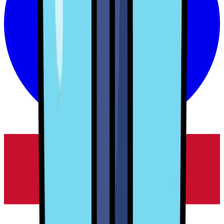
V
29
K. Havertz
ANG
18 maj
H
29
K. Havertz
ANG
Burnley
Avbytare
1
-
0
4
L. Lopes Beraldo
6
I. Zabarnyi
9
G. Ramos
19
K. Lee
21
L. Hernánd
V
9
G. de Jesus
10
E. Eze
11
G. Martinelli Silva
12
J. Timber
13
K. Arr