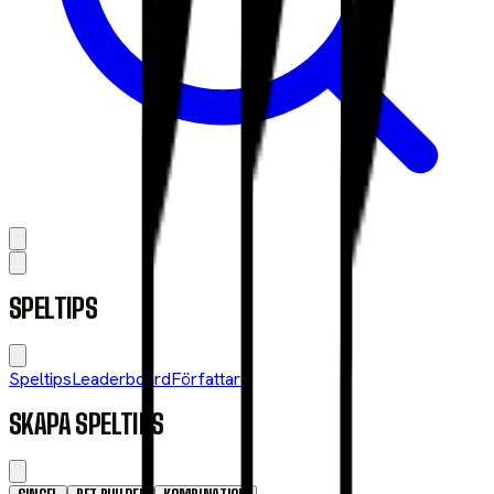
SPELTIPS
Speltips
Leaderboard
Författare
SKAPA SPELTIPS