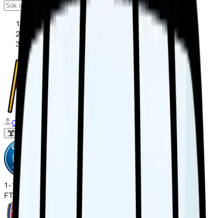
OddsEkspert
›
Champions League
›
Paris Saint Germain vs Arsenal
Paris Saint Germain
vs
Arsenal
–
Champio
Champions League
FÖLJ LIGA
Paris Saint Germain
1
-
1
FT
18:00 Lördag 30 maj
Puskás Aréna
D. Siebert