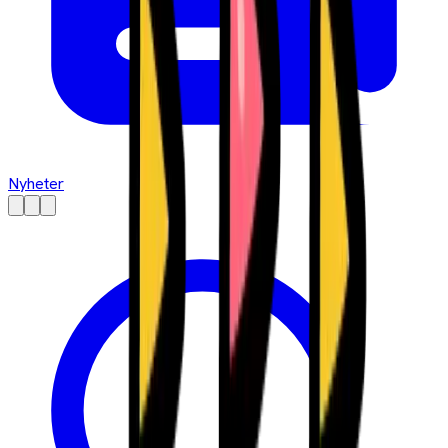
Nyheter