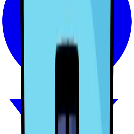
10
8
5
0
3
15
7
+
8
15
Inter
21
L. Hernández Pi
FOR
F
O
F
V
V
11
8
4
2
2
21
11
+
10
14
Paris Saint Germain
25
N. Mendes
FOR
5 aug.
B
12
8
4
2
2
17
7
+
10
14
Newcastle United
Mallorca
25
N. Mendes
FOR
0
-
3
13
8
3
4
1
14
10
+
4
13
Juventus
F
87
J. Gonçalves Neves
MF
14
8
4
1
3
17
15
+
2
13
Atlético Madrid
30 maj
H
17
V. Machado Ferreira
MF
15
8
4
1
3
10
10
0
13
Arsenal
Atalanta
1
-
1
8
F. Ruiz Peña
MF
16
8
3
3
2
13
14
-1
12
Bayer 04 Leverkusen
O
17
8
3
2
3
19
17
+
2
11
14
Borussia Dortmund
D. Doue
ANG
17 maj
B
Paris
18
8
3
2
3
10
14
-4
11
Olympiacos F.C.
9
G. Ramos
ANG
1
-
2
19
8
3
1
4
15
17
-2
10
Club Brugge
10
O. Dembélé
ANG
F
20
8
3
1
4
9
11
-2
10
Galatasaray
13 maj
B
10
O. Dembélé
ANG
Lens
21
8
2
4
2
8
14
-6
10
Monaco
2
-
0
7
K. Kvaratskhelia
ANG
22
8
3
1
4
13
21
-8
10
Qarabağ
V
Arsenal
10 maj
H
23
8
2
3
3
14
15
-1
9
Bodø / Glimt
1
D. Raya Martin
MV
Brest
24
8
3
0
5
10
12
-2
9
Benfica
1
-
0
3
C. Mosquera
FOR