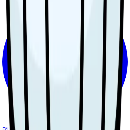
Följ oss på Telegram
Få våra experters speltips direkt på