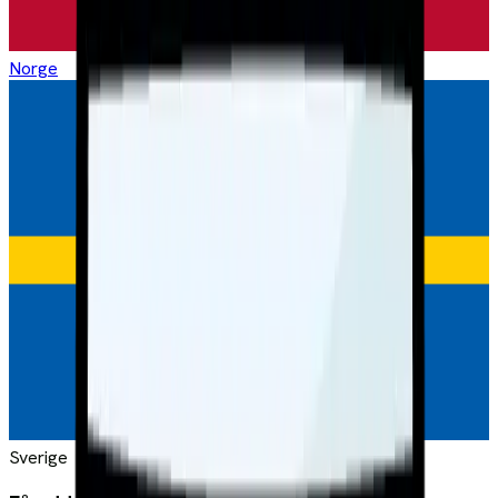
Norge
Sverige