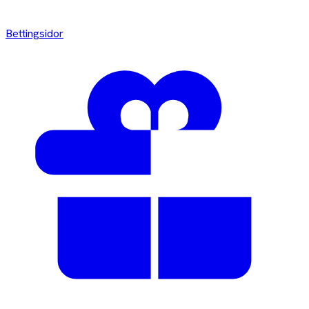
Bettingsidor