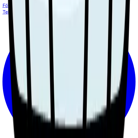
Följ oss på Telegram
Få våra experters speltips direkt på
Telegram och håll dig uppdaterad