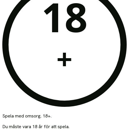
18
+
Spela med omsorg. 18+.
Du måste vara 18 år för att spela.