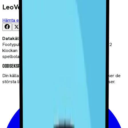
LeoVegas Free Spins
Hämta erbjudande
Real Betis
La Liga
Inbördes möten
Startelvor
Oddsjamforelse
Lagstatistik
Datakälla
:
Statistik, odds och matchdata levereras av
Real Betis
2
Footypulse.org.
Odds senast uppdaterade
:
2026-05-12
#
Lag
M
V
O
F
GM
IM
+/-
P
Uppdaterad
2026-05-12 kl. 19:40
1
Real Betis
oavgjorda
(
4-3-3
)
Elche
(
3-5-2
)
klockan
19:40
.
OddsEkspert är inte associerat med
Elche
1
38
31
1
6
95
36
+
59
94
FC Barcelona
1X2 - Matchresultat
Båda lagen gör mål (BTTS)
Över/Under 2.5 mål
0
Startelva
Elche
spelbolagen och garanterar inte oddsets riktighet.
60
Poäng
43
Bookmaker
1
X
2
2
38
27
5
6
77
35
+
42
86
Real Madrid
12 maj 2026
Real Betis
La Liga
Real Betis
15
Vinster
10
ODDSEKSPERT
.SE
1.60
4.20
5.25
2
-
1
3
38
22
6
10
72
46
+
26
72
Villarreal
15
Oavgjorda
13
1
Á. Vallés Rosa
MV
Elche
Din källa för fotboll odds, statistik och speltips. Vi täcker de
8
Förluster
15
4
38
21
6
11
62
44
+
18
69
Atlético Madrid
14 jan. 2026
Copa Del Rey
Real Betis
18+ Reklam. Spela ansvarsfullt.
2
H. Bellerín Moruno
FOR
största ligorna med expertanalyser och oddsjämförelser.
1.6
Mål per match
1.3
5
38
15
15
8
59
48
+
11
60
2
-
1
Real Betis
1.3
Insläppta mål/match
1.5
3
D. Llorente Ríos
FOR
Har du spelproblem? Ring Stodlinjen: 020-81 91 00
Elche
6
38
14
12
12
53
48
+
5
54
+11
Målskillnad
-8
Celta de Vigo
18 aug. 2025
La Liga
Elche
4
Natan
FOR
Spelpaus.se
Stodlinjen.se
Läs mer om ansvarsfullt spelande
7
38
15
6
17
32
38
-6
51
Getafe
1
-
1
16
D. Gómez
FOR
Real Betis
8
38
12
14
12
41
44
-3
50
Rayo Vallecano
12
R. Rodríguez Araya
FOR
9
38
13
10
15
46
55
-9
49
Valencia
10
38
11
13
14
59
61
-2
46
Real Sociedad
23
H. Firpo Adames
FOR