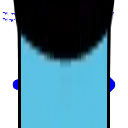
Följ oss på Telegram
Få våra experters speltips direkt på
Telegram och håll dig uppdaterad