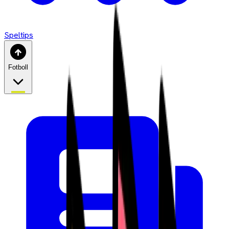
Speltips
Fotboll