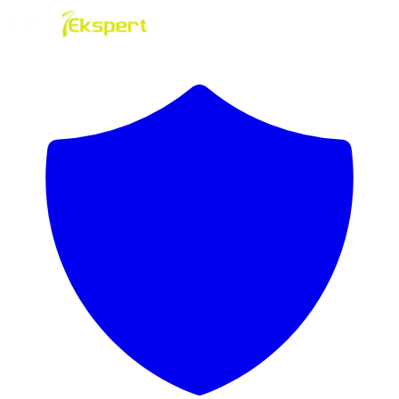
Hoppa till innehåll