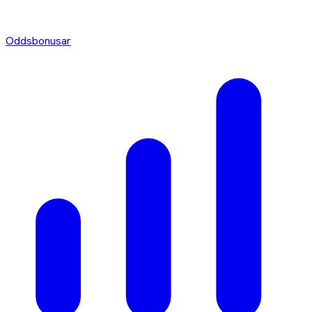
Oddsbonusar