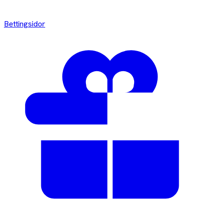
Bettingsidor