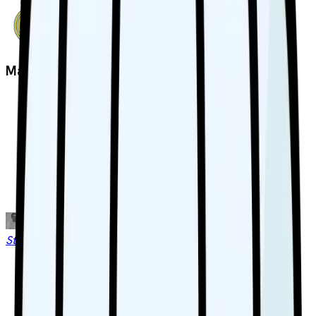
Real Madrid
Matchens händelser
Héctor Bellerín 90+4'
Vinicius Junior 17'
Sofyan Amrabat 38'
Dean Huijsen 40'
Trent Alexander-Arnold 72'
Steffen Fonvig
Chefredaktör & Sportanalytiker