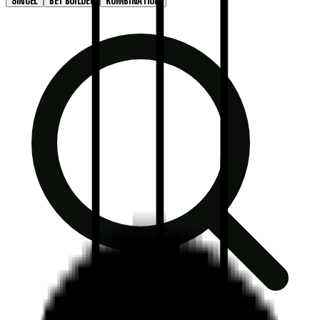
SINGEL
BET BUILDER
KOMBINATION