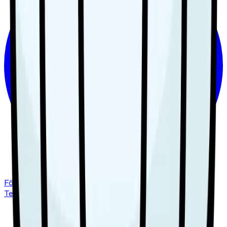
Följ oss på Telegram
Få våra experters speltips direkt på
Telegram och håll dig uppdaterad