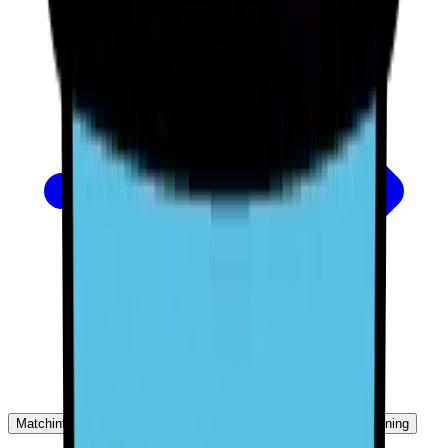
Matchinfo
Odds
Tabell
H2H & Form
Statistik
Uppställning