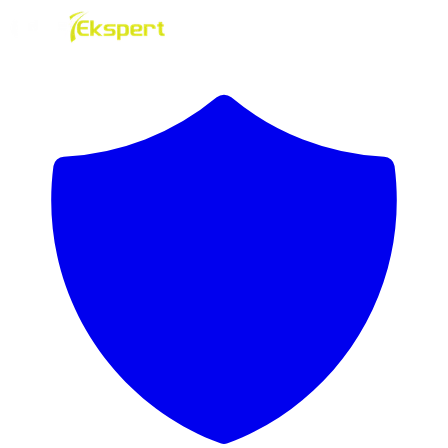
Hoppa till innehåll