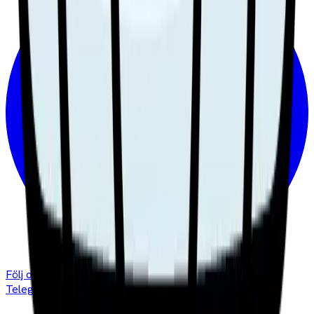
Följ oss på Telegram
Få våra experters speltips direkt på
Telegram och håll dig uppdaterad