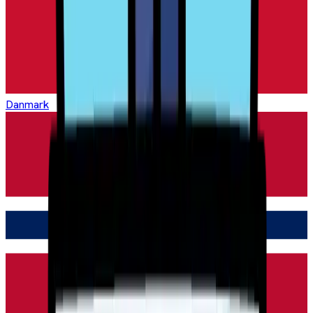
Danmark