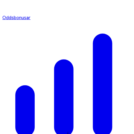
Oddsbonusar