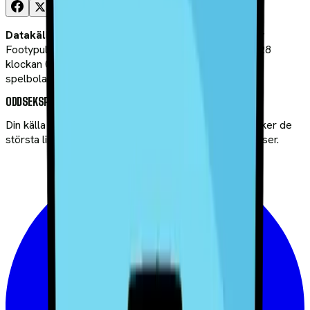
Real Madrid
La Liga
Inbördes möten
Startelvor
Oddsjamforelse
Lagstatistik
Datakälla
:
Statistik, odds och matchdata levereras av
Real Madrid
3
Footypulse.org.
Odds senast uppdaterade
:
2026-04-28
#
Lag
M
V
O
F
GM
IM
+/-
P
Uppdaterad
2026-04-28 kl. 02:56
0
Real Madrid
oavgjorda
(
4-4-2
)
Deportivo Alavés
(
5-3-2
)
klockan
02:56
.
OddsEkspert är inte associerat med
Deportivo Alavés
1
38
31
1
6
95
36
+
59
94
FC Barcelona
1X2 - Matchresultat
Båda lagen gör mål (BTTS)
Över/Under 3.5 mål
0
Startelva
Deportivo Alavés
spelbolagen och garanterar inte oddsets riktighet.
86
Poäng
43
Bookmaker
1
X
2
2
38
27
5
6
77
35
+
42
86
Real Madrid
21 apr. 2026
Real Madrid
La Liga
Real Madrid
27
Vinster
11
ODDSEKSPERT
.SE
1.30
21.00
8.00
Spela här
2
-
1
3
38
22
6
10
72
46
+
26
72
Villarreal
5
Oavgjorda
10
13
A. Lunin
MV
Deportivo Alavés
Din källa för fotboll odds, statistik och speltips. Vi täcker de
6
Förluster
17
1.17
7.50
14.00
4
38
21
6
11
62
44
+
18
69
Atlético Madrid
14 dec. 2025
La Liga
Deportivo Alavés
2
D. Carvajal Ramos
FOR
största ligorna med expertanalyser och oddsjämförelser.
2.0
Mål per match
1.2
5
38
15
15
8
59
48
+
11
60
1
-
2
Real Betis
0.9
Insläppta mål/match
1.5
18+ Reklam. Spela ansvarsfullt.
12
T. Alexander-Arnold
FOR
Real Madrid
6
38
14
12
12
53
48
+
5
54
+42
Målskillnad
-12
Celta de Vigo
13 apr. 2025
La Liga
Deportivo Alavés
3
É. Gabriel Militão
FOR
Har du spelproblem? Ring Stodlinjen: 020-81 91 00
7
38
15
6
17
32
38
-6
51
Getafe
0
-
1
4
D. Olatukunbo Alaba
FOR
Real Madrid
8
38
12
14
12
41
44
-3
50
Spelpaus.se
Stodlinjen.se
Läs mer om ansvarsfullt spelande
Rayo Vallecano
24
D. Huijsen
FOR
9
38
13
10
15
46
55
-9
49
Valencia
10
38
11
13
14
59
61
-2
46
Real Sociedad
18
A. Carreras
FOR
Real Madrid - Senaste matcher
11
38
12
10
16
43
55
-12
46
Espanyol
20
F. García Torres
FOR
O
V
V
V
V
12
38
13
6
19
43
58
-15
45
Athletic Club
8
F. Valverde Dipetta
MF
1 aug.
H
13
38
12
7
19
46
60
-14
43