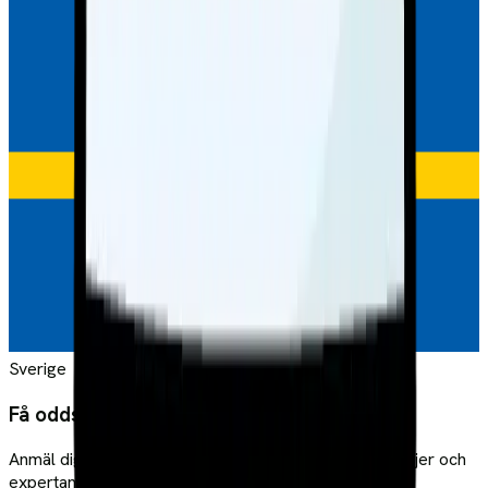
Sverige
Få oddstips i inkorgen
Anmäl dig och få utvalda matchförutsägelser, kampanjer och
expertanalyser direkt till din mejl.