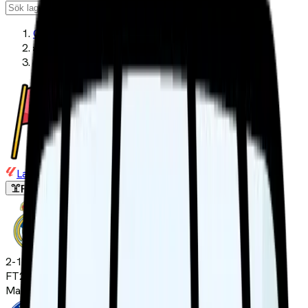
OddsEkspert
›
La Liga
›
Real Madrid vs Deportivo Alavés
Real Madrid
vs
Deportivo Alavés
–
La Lig
La Liga
FÖLJ LIGA
Real Madrid
2
-
1
FT
21:30 Tisdag 21 april
Estadio Santiago Bernabéu
J.
Martínez Munuera