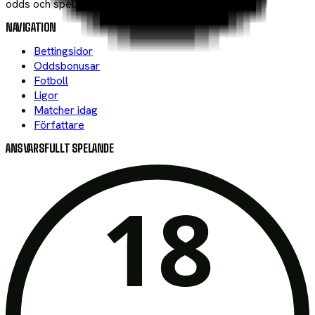
odds och spel.
NAVIGATION
Bettingsidor
Oddsbonusar
Fotboll
Ligor
Matcher idag
Författare
ANSVARSFULLT SPELANDE
18