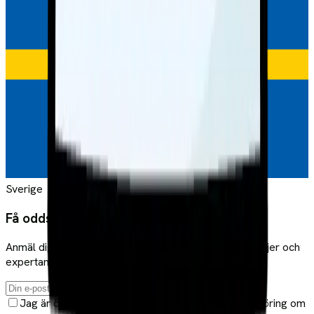
Sverige
Få oddstips i inkorgen
Anmäl dig och få utvalda matchförutsägelser, kampanjer och
expertanalyser direkt till din mejl.
Anmäl
Jag är över 18 år och godkänner att få marknadsföring om