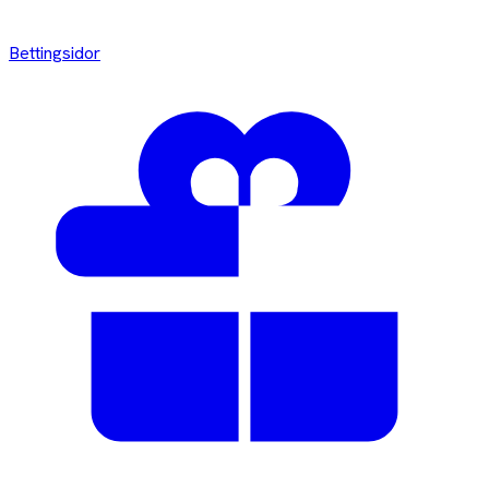
Bettingsidor