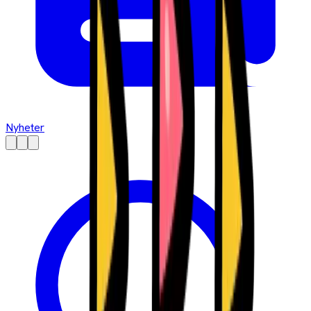
Nyheter