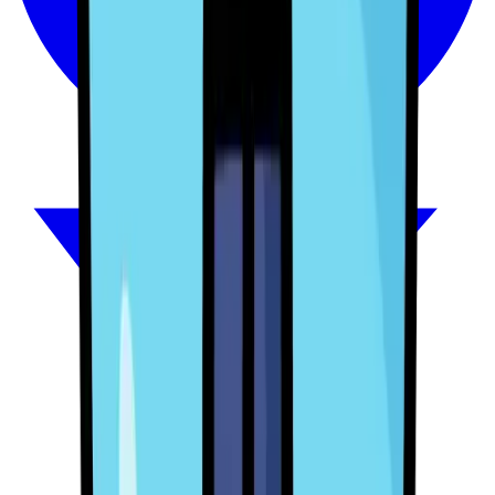
16
38
11
9
18
47
61
-14
42
NEC Nijmegen
Levante
9
A. Adams
ANG
2
-
1
17
38
11
9
18
44
50
-6
42
Osasuna
V
17
N. Maupay
ANG
18
38
11
9
18
47
57
-10
42
Mallorca
26 juli
H
Real Madrid
Ceuta
19
38
9
14
15
39
55
-16
41
Girona
1
T. Courtois
MV
2
-
1
20
38
6
11
21
26
60
-34
29
Real Oviedo
V
2
D. Carvajal Ramos
FOR
23 juli
B
22
A. Rüdiger
FOR
Córdoba
0
-
0
24
D. Huijsen
FOR
O
20
F. García Torres
FOR
19 juli
B
Cracovia Kraków
5
J. Bellingham
MF
0
-
1
F
14
A. Tchouaméni
MF
TP
45
T. Pitarch Pinar
MF
Real Madrid - Senaste matcher
21
B. Abdelkader Diaz
ANG
O
V
V
V
V
10
K. Mbappé
ANG
1 aug.
H