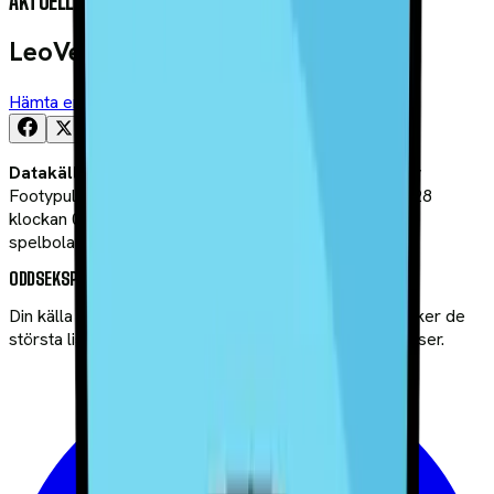
AKTUELLA KAMPANJER
LeoVegas Free Spins
Hämta erbjudande
Villarreal
La Liga
Inbördes möten
Startelvor
Oddsjamforelse
Lagstatistik
Datakälla
:
Statistik, odds och matchdata levereras av
Villarreal
1
Footypulse.org.
Odds senast uppdaterade
:
2026-04-28
#
Lag
M
V
O
F
GM
IM
+/-
P
Uppdaterad
2026-04-28 kl. 02:56
1
Villarreal
oavgjorda
(
4-4-2
)
Celta de Vigo
(
3-4-2-1
)
klockan
02:56
.
OddsEkspert är inte associerat med
Celta de Vigo
1
38
31
1
6
95
36
+
59
94
FC Barcelona
1X2 - Matchresultat
Båda lagen gör mål (BTTS)
Över/Under 3.5 mål
1
Startelva
Celta de Vigo
spelbolagen och garanterar inte oddsets riktighet.
72
Poäng
54
Bookmaker
1
X
2
2
38
27
5
6
77
35
+
42
86
Real Madrid
26 apr. 2026
Villarreal
La Liga
Villarreal
22
Vinster
14
ODDSEKSPERT
.SE
2.05
3.14
3.66
Spela här
2
-
1
3
38
22
6
10
72
46
+
26
72
Villarreal
6
Oavgjorda
12
1
L. Reis Júnior
MV
Celta de Vigo
Din källa för fotboll odds, statistik och speltips. Vi täcker de
10
Förluster
12
1.92
3.50
4.00
4
38
21
6
11
62
44
+
18
69
Atlético Madrid
31 aug. 2025
La Liga
Celta de Vigo
25
A. Tenas Ureña
MV
största ligorna med expertanalyser och oddsjämförelser.
1.9
Mål per match
1.4
5
38
15
15
8
59
48
+
11
60
1
-
1
Real Betis
1.2
Insläppta mål/match
1.3
18+ Reklam. Spela ansvarsfullt.
25
A. Tenas Ureña
MV
Villarreal
6
38
14
12
12
53
48
+
5
54
+26
Målskillnad
+5
Celta de Vigo
23 apr. 2025
La Liga
Celta de Vigo
3
A. Freeman
FOR
Har du spelproblem? Ring Stodlinjen: 020-81 91 00
7
38
15
6
17
32
38
-6
51
Getafe
3
-
0
15
?. Mouriño González
FOR
Villarreal
8
38
12
14
12
41
44
-3
50
Spelpaus.se
Stodlinjen.se
Läs mer om ansvarsfullt spelande
Rayo Vallecano
4
R. Marín Zamora
FOR
9
38
13
10
15
46
55
-9
49
Valencia