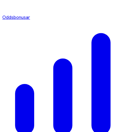
Oddsbonusar