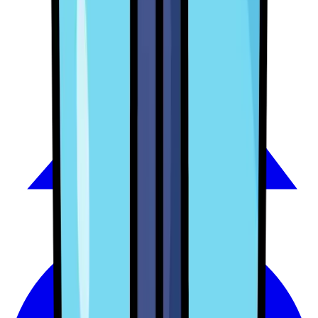
21
T. Oluwaseyi
ANG
5
-
1
Celta de Vigo
V
13
I. Radu
MV
32
J. Rodríguez Galiano
FOR
Celta de Vigo - Senaste matcher
29
Y. Lago Amil
FOR
V
O
V
O
V
29
Y. Lago Amil
FOR
5 aug.
B
20
M. Alonso Mendoza
FOR
Sassuolo
4
-
1
3
Ó. Mingueza García
MF
V
29 juli
H
17
J. Rueda García
MF
Academico Viseu
8
F. López González
MF
2
-
2
O
22
H. Sotelo
MF
25 juli
H
6
Ilaix Moriba
MF
Sporting Gijón
1
-
0
5
S. Carreira Vilariño
MF
V
5
S. Carreira Vilariño
MF
18 juli
B
Sporting Braga