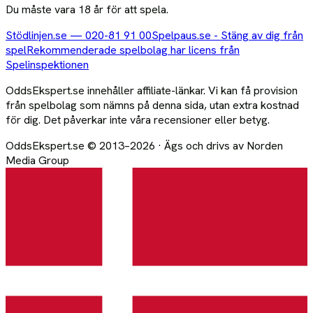
Du måste vara 18 år för att spela.
Stödlinjen.se
—
020-81 91 00
Spelpaus.se - Stäng av dig från
spel
Rekommenderade spelbolag har licens från
Spelinspektionen
OddsEkspert.se innehåller affiliate-länkar. Vi kan få provision
från spelbolag som nämns på denna sida, utan extra kostnad
för dig. Det påverkar inte våra recensioner eller betyg.
OddsEkspert
.se
© 2013–
2026
·
Ägs och drivs av
Norden
Media Group