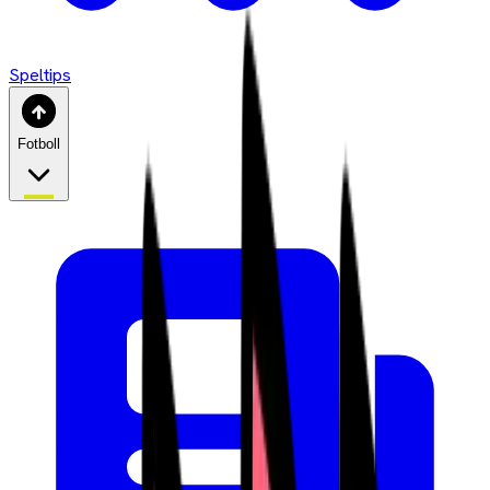
Speltips
Fotboll