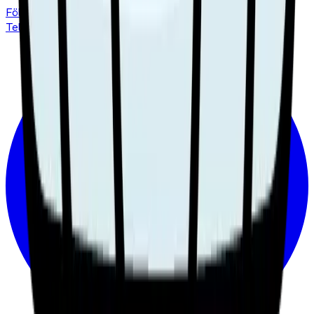
Följ oss på Telegram
Få våra experters speltips direkt på
Telegram och håll dig uppdaterad