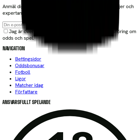
Anmäl dig och få utvalda matchförutsägelser, kampanjer och
expertanalyser direkt till din mejl.
Anmäl
Jag är över 18 år och godkänner att få marknadsföring om
odds och spel.
NAVIGATION
Bettingsidor
Oddsbonusar
Fotboll
Ligor
Matcher idag
Författare
ANSVARSFULLT SPELANDE