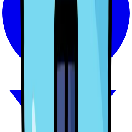
V
F
V
F
V
12
38
13
6
19
43
58
-15
45
Athletic Club
19
N. Pépé
MF
5 aug.
H
13
38
12
7
19
46
60
-14
43
Sevilla
Levante
14
S. Comesaña Veiga
MF
1
-
0
14
38
11
10
17
44
56
-12
43
Deportivo Alavés
V
10
D. Parejo Muñoz
MF
15
38
10
13
15
49
57
-8
43
Elche
1 aug.
B
20
A. Moleiro González
MF
16
38
11
9
18
47
61
-14
42
Lens
Levante
1
-
3
7
G. Moreno Balaguero
ANG
17
38
11
9
18
44
50
-6
42
Osasuna
F
18
38
11
9
18
47
57
-10
42
9
G. Mikautadze
Mallorca
ANG
25 juli
B
Levante
PSV
19
38
9
14
15
39
55
-16
41
Girona
3
-
1
13
M. Ryan
MV
20
38
6
11
21
26
60
-34
29
Real Oviedo
V
22
J. Toljan
FOR
17 juli
B
Benfica
2
M. Moreno
FOR
0
-
2
F
4
A. De la Fuente Barquilla
FOR
24 maj
H
3
A. Matturro Romero
FOR
Atlético Madrid
5
-
1
6
D. Varela Pampín
FOR
V
16
K. Arriaga
MF