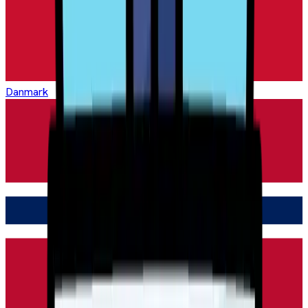
Danmark