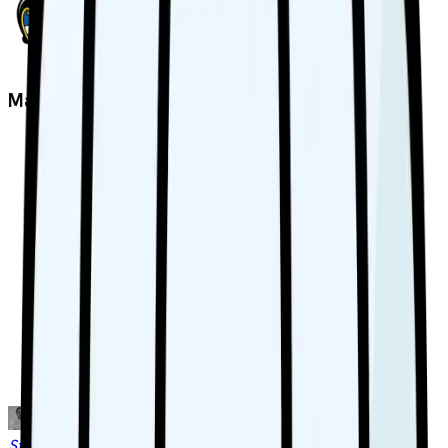
Levante
Matchens händelser
Georges Mikautadze 38'
Alberto Moleiro 62'
Georges Mikautadze 68'
Tajon Buchanan 87'
Nicolas Pépé 90'
Carlos Espí 51'
Dani Parejo 45+4'
Renato Veiga 55'
Thomas Partey 88'
Kervin Arriaga 45'
Steffen Fonvig
Chefredaktör & Sportanalytiker