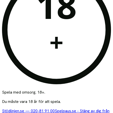
18
+
Spela med omsorg. 18+.
Du måste vara 18 år för att spela.
Stödlinjen.se
—
020-81 91 00
Spelpaus.se - Stäng av dig från